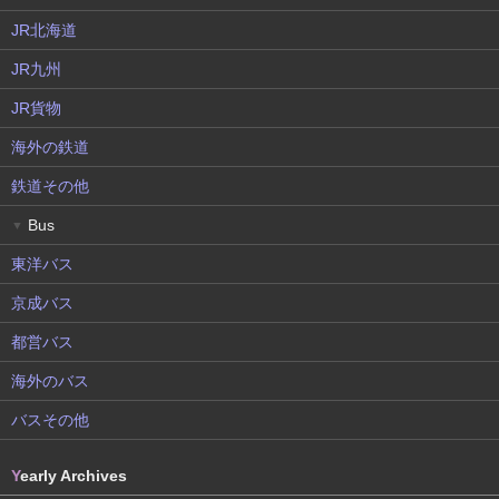
JR北海道
JR九州
JR貨物
海外の鉄道
鉄道その他
Bus
▼
東洋バス
京成バス
都営バス
海外のバス
バスその他
Y
early Archives