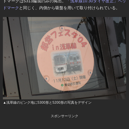
ドマークは5313編成のみの掲出。
「浅草線10.30ダイヤ改正」ヘッ
ドマーク
と同じく、内側から吸盤を用いて取り付けられている。
▲浅草線のピンク地に5300形と5200形の写真をデザイン
スポンサーリンク