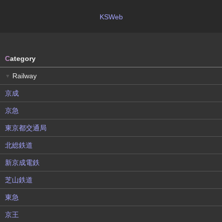
KSWeb
C
ategory
Railway
▼
京成
京急
東京都交通局
北総鉄道
新京成電鉄
芝山鉄道
東急
京王