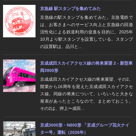
京急線 駅スタンプを集めてみた
京急線の駅スタンプを集めてみた。京急電鉄で
は、お客さまへのサービス向上と京急線の回遊
活性化による鉄道利用の促進を目的に、2025年
10月より駅スタンプを設置している。スタンプ
の設置駅は、品川と...
京成成田スカイアクセス線の将来展望 2 - 新型車
両3900形
京成成田スカイアクセス線の将来展望、その2。
開業から16周年を迎えた京成成田スカイアクセ
ス線。同線の将来について、いろいろと大きな
発表があったところなので、まとめておこう。
その2は、押上〜成田...
京成3000形・N800形 「京成グループ花火ナイ
ター号」運転（2026年）