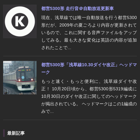
都営5300形 走行音＠自動放送更新車
現在、浅草線では唯一自動放送を行う都営5300
形だが、2009年の夏ごろより内容が更新されて
いるので、これに関する音声ファイルをアップ
してみる。最も大きな変化は英語の内容が追加
されたことで...
都営5300形「浅草線10.30ダイヤ改正」ヘッドマ
ーク
もっと速く・もっと便利に、浅草線ダイヤ改
正！ 10月20日頃から、都営5300形5319編成に
10月30日のダイヤ改正に関してのヘッドマーク
が掲出されている。 ヘッドマークはこの1編成の
みで...
最新記事