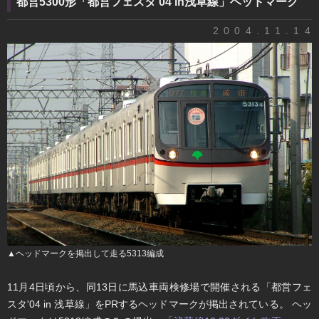
都営5300形「都営フェスタ'04 in浅草線」ヘッドマーク
2004.11.14
▲ヘッドマークを掲出して走る5313編成
11月4日頃から、同13日に馬込車両検修場で開催される「都営フェ
スタ'04 in 浅草線」をPRするヘッドマークが掲出されている。 ヘッ