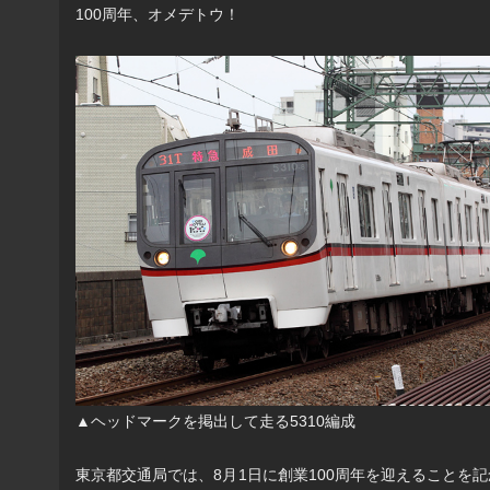
100周年、オメデトウ！
▲ヘッドマークを掲出して走る5310編成
東京都交通局では、8月1日に創業100周年を迎えることを記