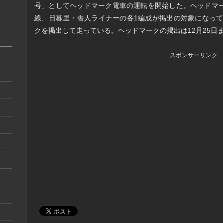
号」としてヘッドマーク電車の運転を開始した。ヘッドマ
線、日暮里・舎人ライナーの各1編成が掲出の対象になって
クを掲出して走っている。ヘッドマークの掲出は12月25日
スポンサーリンク