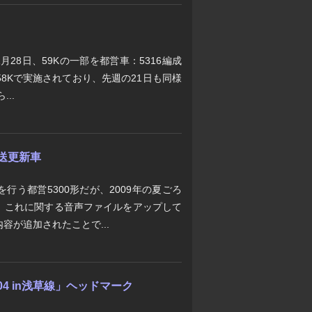
月28日、59Kの一部を都営車：5316編成
658Kで実施されており、先週の21日も同様
..
放送更新車
行う都営5300形だが、2009年の夏ごろ
、これに関する音声ファイルをアップして
容が追加されたことで...
04 in浅草線」ヘッドマーク