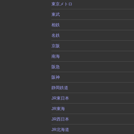
東京メトロ
東武
相鉄
名鉄
京阪
南海
阪急
阪神
静岡鉄道
JR東日本
JR東海
JR西日本
JR北海道