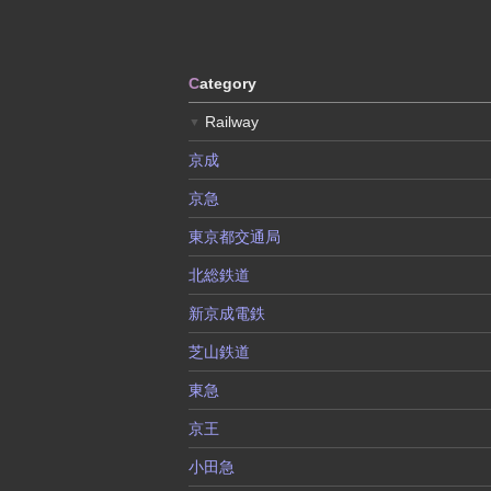
C
ategory
Railway
▼
京成
京急
東京都交通局
北総鉄道
新京成電鉄
芝山鉄道
東急
京王
小田急