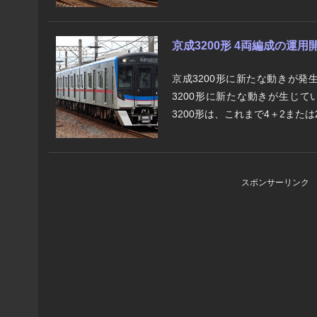
京成3200形 4両編成の運用
京成3200形に新たな動きが発
3200形に新たな動きが生じて
3200形は、これまで4＋2または2
スポンサーリンク