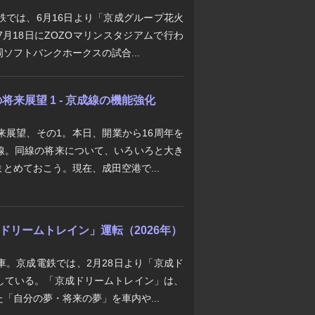
鉄では、6月16日より「京成グループ花火
月18日にZOZOマリンスタジアムで行わ
ソフトバンクホークスの試合...
来展望 1 - 京成線の機能強化
来展望、その1。本日、開業から16周年を
線。同線の将来について、いろいろと大き
とめておこう。現在、成田空港で...
京成ドリームトレイン」運転（2026年）
車。京成電鉄では、2月28日より「京成ド
している。「京成ドリームトレイン」は、
「自分の夢・将来の夢」を車内や...