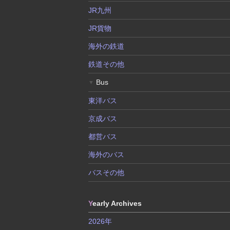
JR九州
JR貨物
海外の鉄道
鉄道その他
Bus
▼
東洋バス
京成バス
都営バス
海外のバス
バスその他
Y
early Archives
2026年