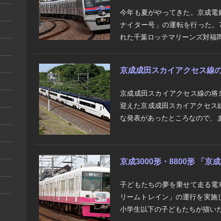
今年も夏がやってきた。京成電
ナイター号」の運転を行った。7
れた千葉ロッテマリーンズ対福岡
京成成田スカイアクセス線の将
京成成田スカイアクセス線の将
迎えた京成成田スカイアクセス
な発表があったところなので、ま
京成3000形・8800形 「
子どもたちの夢を乗せて走る電
リームトレイン」の運行を実施
小学生以下の子どもたちが描いた