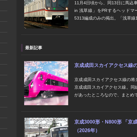
11月4日頃から、同13日に馬込
in 浅草線」をPRするヘッド
5313編成のみの掲出。「浅草線10.
最新記事
京成成田スカイアクセス線の将来
京成成田スカイアクセス線の将
京成成田スカイアクセス線。同
があったところなので、まとめて
京成3000形・N800形 
（2026年）