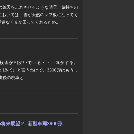
日の荒天を忘れさせるような晴天、気持ちの
においては、雪が天然のレフ板になってく
遍なく光が回ってくれるため...
場検査が相次いでいる・・・気がする。
編成：18- 9）と言うわけで、3300形はもうし
後の廃車と...
展望 2 - 新型車両3900形