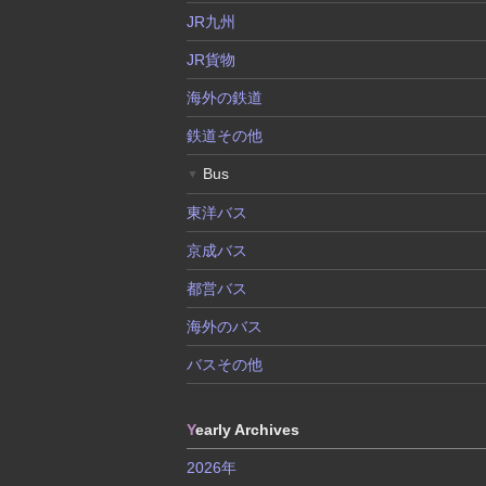
JR九州
JR貨物
海外の鉄道
鉄道その他
Bus
▼
東洋バス
京成バス
都営バス
海外のバス
バスその他
Y
early Archives
2026年