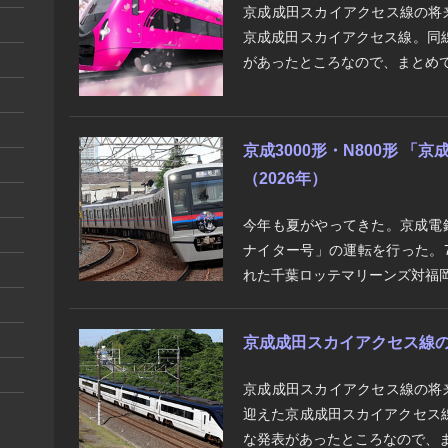
京成成田スカイアクセス線の将
京成成田スカイアクセス線。同
があったところなので、まとめて
京成3000形・N800形 
（2026年）
今年も夏がやってきた。京成電
ナイター号」の運転を行った。7
れた千葉ロッテマリーンズ対福岡
京成成田スカイアクセス線の将
京成成田スカイアクセス線の将
迎えた京成成田スカイアクセス
な発表があったところなので、ま