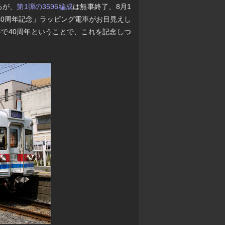
るが、
第1弾の3596編成
は無事終了、8月1
40周年記念」ラッピング電車がお目見えし
年で40周年ということで、これを記念しつ