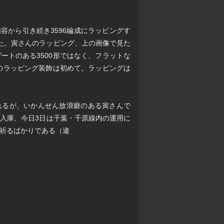
容から引き続き3596編成にラッピングす
れた。寅さんのラッピング、上の画像で見た
ートのある3500形ではなく、フラットな
へのラッピング装飾は初めて。ラッピングは
われるが、いかんせん放浪癖のある寅さんで
入庫、今日3日は千葉・千原線内の運用に
祈るばかりである（違