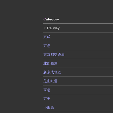
C
ategory
Railway
▼
京成
京急
東京都交通局
北総鉄道
新京成電鉄
芝山鉄道
東急
京王
小田急