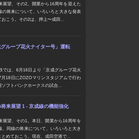
来展望、その2。開業から16周年を迎えた
線の将来について、いろいろと大きな発表
おこう。その2は、押上〜成田...
「京成グループ花火ナイター号」運転
鉄では、6月16日より「京成グループ花火
月18日にZOZOマリンスタジアムで行わ
ソフトバンクホークスの試合...
来展望 1 - 京成線の機能強化
来展望、その1。本日、開業から16周年を
線。同線の将来について、いろいろと大き
とめておこう。現在、成田空港で...