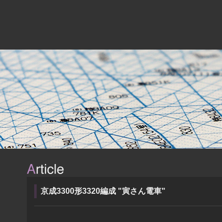
京成3300形3320編成 "寅さん電車"