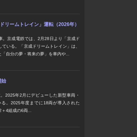
京成ドリームトレイン」運転（2026年）
車。京成電鉄では、2月28日より「京成ド
している。「京成ドリームトレイン」は、
「自分の夢・将来の夢」を車内や...
開始
生。2025年2月にデビューした新型車両・
いる。2025年度までに18両が導入された
＋4組成の6両...