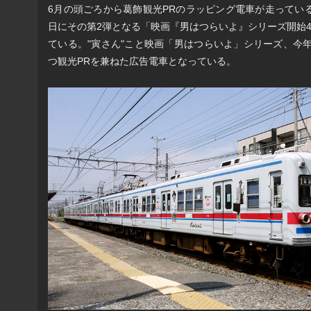
6月の頭ごろから葛飾観光PRのラッピング電車が走ってい
日にその第2弾となる「映画『男はつらいよ』シリーズ開始
ている。"寅さん"こと映画「男はつらいよ」シリーズ、今
つ観光PRを兼ねた広告電車となっている。