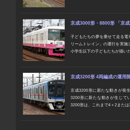
京成3000形・8800形 「
子どもたちの夢を乗せて走る電
リームトレイン」の運行を実施
小学生以下の子どもたちが描いた
京成3200形 4両編成の運用
京成3200形に新たな動きが発
3200形に新たな動きが生じて
3200形は、これまで4＋2または2