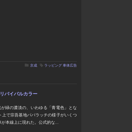
京成
ラッピング
車体広告
電"リバイバルカラー
編成が緑の濃淡の、いわゆる「青電色」とな
ト上で宗吾基地パパラッチの様子がいくつ
が本線上に現れた。公式的な...