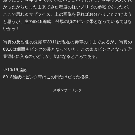
かったからたまたま来てみた程度の軽いノリでの参戦であったが、
ここで思わぬサプライズ。上の画像を見ればお分かりいただけよう
と思うが、左の8918編成、登場の頃のピンク帯となっているではな
いかッ！
写真の反対側の先頭車8911は現在の赤帯のままであるが、写真の
8918は側面もピンクの帯となっていた。このままピンクとなって営
業運転に入るのかどうか、気になるところである。
※10/19追記
8918編成のピンク帯はこの日だけだった模様。
スポンサーリンク