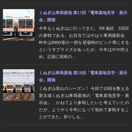
くぬぎ山車両基地 第17回「電車基地見学・展示
会」開催
今年もくぬぎ山に行ってきた。3年連続、3回目
の参戦である。お目当てはやはり車両撮影会、
昨年は8900形の一部を登場時のピンク帯にする
というサプライズがあったが、今年はやや控え
め。正面に現有の...
くぬぎ山車両基地 第15回「電車基地見学・展示
会」開催
くぬぎ山登山のシーズン！ 今回で15回を数える
新京成くぬぎ山車両基地の「電車基地見学・展
示会」、かねてより参戦したいと考えていたの
だが、ようやく今年になって初めて参戦するこ
とができた。折りしも...