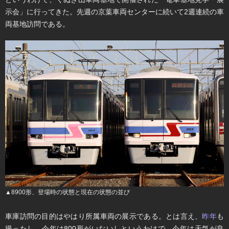
示会」に行ってきた。先週の京葉車両センターに続いて2週連続の車
両基地訪問である。
▲8900形、登場時の状態と現在の状態の並び
車庫訪問の目的はやはり所属車両の展示である。とは言え、
昨年
も
撮ったし、今年は800形がいないしというわけで、今年は天気が良