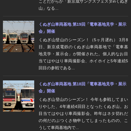
ことだからか「新京成サンクスフェスタinくぬぎ
山」なる...
くぬぎ山車両基地 第19回「電車基地見学・展示
会」開催
くぬぎ山登山のシーズン！（5ヶ月遅れ） 3月8
日、新京成電鉄のくぬぎ山車両基地で「電車基
地見学・展示会」が開催された。個人的なお目
当てはやはり車両撮影会、ホイホイと5年連続5
回目の参戦である...
くぬぎ山車両基地 第18回「電車基地見学・展示
会」開催
くぬぎ山登山のシーズン！ 今年も参戦してまい
りやした、4年連続4回目となったくぬぎ山。お
目当てはやはり車両撮影会。昨年はネタ切れだ
の何だのぶつくさ物申してしまったものの、こ
うして車両基地内で...