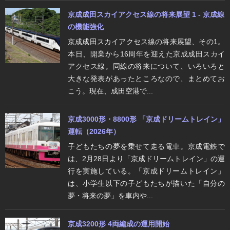
京成成田スカイアクセス線の将来展望 1 - 京成線
の機能強化
京成成田スカイアクセス線の将来展望、その1。
本日、開業から16周年を迎えた京成成田スカイ
アクセス線。同線の将来について、いろいろと
大きな発表があったところなので、まとめてお
こう。現在、成田空港で...
京成3000形・8800形 「京成ドリームトレイン」
運転（2026年）
子どもたちの夢を乗せて走る電車。京成電鉄で
は、2月28日より「京成ドリームトレイン」の運
行を実施している。「京成ドリームトレイン」
は、小学生以下の子どもたちが描いた「自分の
夢・将来の夢」を車内や...
京成3200形 4両編成の運用開始