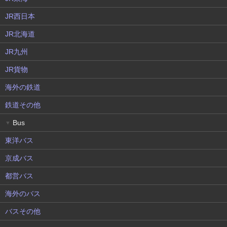
JR西日本
JR北海道
JR九州
JR貨物
海外の鉄道
鉄道その他
Bus
▼
東洋バス
京成バス
都営バス
海外のバス
バスその他