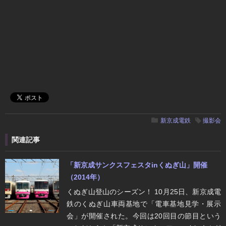
新京成電鉄
撮影会
関連記事
「新京成サンクスフェスタinくぬぎ山」開催
（2014年）
くぬぎ山登山のシーズン！ 10月25日、新京成電
鉄のくぬぎ山車両基地で「電車基地見学・展示
会」が開催された。今回は20回目の節目という