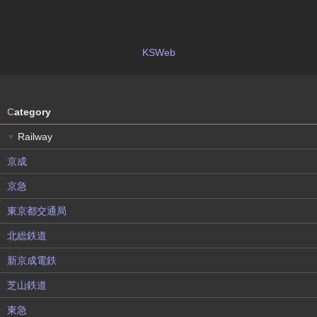
KSWeb
C
ategory
Railway
▼
京成
京急
東京都交通局
北総鉄道
新京成電鉄
芝山鉄道
東急