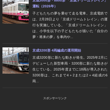
京成3000形・8800形 「京成ドリームトレイン」
運転（2026年）
子どもたちの夢を乗せて走る電車。京成電鉄で
は、2月28日より「京成ドリームトレイン」の運
行を実施している。「京成ドリームトレイン」
は、小学生以下の子どもたちが描いた「自分の
夢・将来の夢」を車内や...
京成3200形 4両編成の運用開始
京成3200形に新たな動きが発生。2025年2月に
デビューした新型車両・3200形に新たな動きが
生じている。2025年度までに18両が導入された
3200形は、これまで4＋2または2＋4組成の6
両...
スポンサーリンク