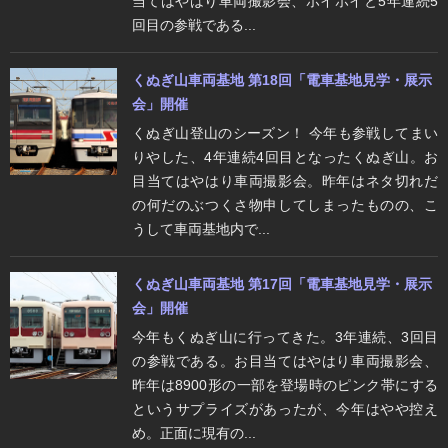
当てはやはり車両撮影会、ホイホイと5年連続5
回目の参戦である...
くぬぎ山車両基地 第18回「電車基地見学・展示
会」開催
くぬぎ山登山のシーズン！ 今年も参戦してまい
りやした、4年連続4回目となったくぬぎ山。お
目当てはやはり車両撮影会。昨年はネタ切れだ
の何だのぶつくさ物申してしまったものの、こ
うして車両基地内で...
くぬぎ山車両基地 第17回「電車基地見学・展示
会」開催
今年もくぬぎ山に行ってきた。3年連続、3回目
の参戦である。お目当てはやはり車両撮影会、
昨年は8900形の一部を登場時のピンク帯にする
というサプライズがあったが、今年はやや控え
め。正面に現有の...