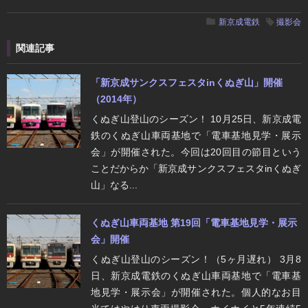
新京成電鉄
撮影会
関連記事
「新京成サンクスフェスタinくぬぎ山」開催
（2014年）
くぬぎ山登山のシーズン！ 10月25日、新京成電
鉄のくぬぎ山車両基地で「電車基地見学・展示
会」が開催された。今回は20回目の節目という
ことだからか「新京成サンクスフェスタinくぬぎ
山」なる...
くぬぎ山車両基地 第19回「電車基地見学・展示
会」開催
くぬぎ山登山のシーズン！（5ヶ月遅れ） 3月8
日、新京成電鉄のくぬぎ山車両基地で「電車基
地見学・展示会」が開催された。個人的なお目