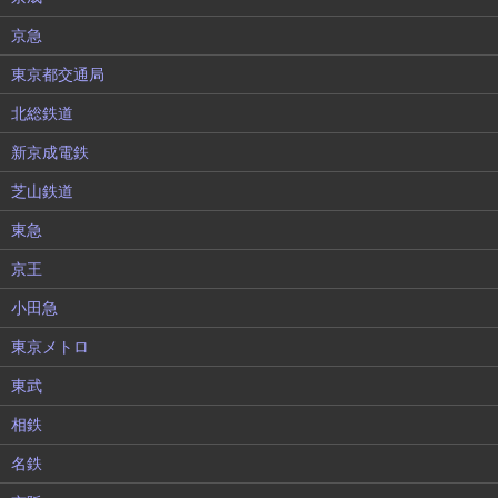
京急
東京都交通局
北総鉄道
新京成電鉄
芝山鉄道
東急
京王
小田急
東京メトロ
東武
相鉄
名鉄