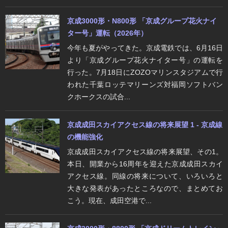
京成3000形・N800形 「京成グループ花火ナイ
ター号」運転（2026年）
今年も夏がやってきた。京成電鉄では、6月16日
より「京成グループ花火ナイター号」の運転を
行った。7月18日にZOZOマリンスタジアムで行
われた千葉ロッテマリーンズ対福岡ソフトバン
クホークスの試合...
京成成田スカイアクセス線の将来展望 1 - 京成線
の機能強化
京成成田スカイアクセス線の将来展望、その1。
本日、開業から16周年を迎えた京成成田スカイ
アクセス線。同線の将来について、いろいろと
大きな発表があったところなので、まとめてお
こう。現在、成田空港で...