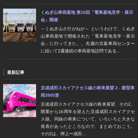
くぬぎ山車両基地 第16回「電車基地見学・展示
会」開催
～くぬぎ山さ行がねが～ というわけで、くぬぎ
山車両基地で開催された「電車基地見学・展示
会」に行ってきた。。先週の京葉車両センター
に続いて2週連続の車両基地訪問である...
最新記事
京成成田スカイアクセス線の将来展望 2 - 新型車
両3900形
京成成田スカイアクセス線の将来展望、その2。
開業から16周年を迎えた京成成田スカイアクセ
ス線。同線の将来について、いろいろと大きな
発表があったところなので、まとめておこう。
その2は、押上〜成田...