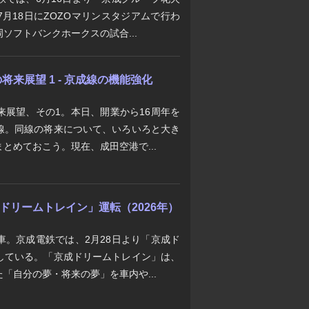
月18日にZOZOマリンスタジアムで行わ
ソフトバンクホークスの試合...
来展望 1 - 京成線の機能強化
来展望、その1。本日、開業から16周年を
線。同線の将来について、いろいろと大き
とめておこう。現在、成田空港で...
京成ドリームトレイン」運転（2026年）
車。京成電鉄では、2月28日より「京成ド
している。「京成ドリームトレイン」は、
「自分の夢・将来の夢」を車内や...