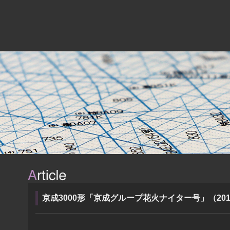
京成3000形「京成グループ花火ナイター号」（201