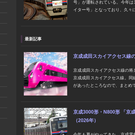
号」が運転されている。今年は3
イター号」となっており、久々に
最新記事
京成成田スカイアクセス線の将来
京成成田スカイアクセス線の将
京成成田スカイアクセス線。同
があったところなので、まとめて
京成3000形・N800形 
（2026年）
今年も夏がやってきた。京成電