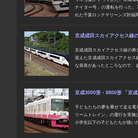
ナイター号」の運転を行った。7
れた千葉ロッテマリーンズ対福岡
京成成田スカイアクセス線の将
京成成田スカイアクセス線の将
迎えた京成成田スカイアクセス
な発表があったところなので、ま
京成3000形・8800形 「
子どもたちの夢を乗せて走る電
リームトレイン」の運行を実施
小学生以下の子どもたちが描いた