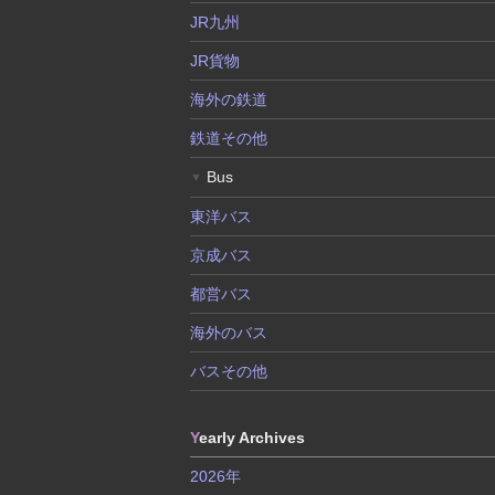
JR九州
JR貨物
海外の鉄道
鉄道その他
Bus
▼
東洋バス
京成バス
都営バス
海外のバス
バスその他
Y
early Archives
2026年