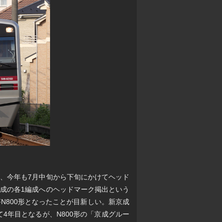
、今年も7月中旬から下旬にかけてヘッド
成の各1編成へのヘッドマーク掲出という
N800形となったことが目新しい。新京成
4年目となるが、N800形の「京成グルー