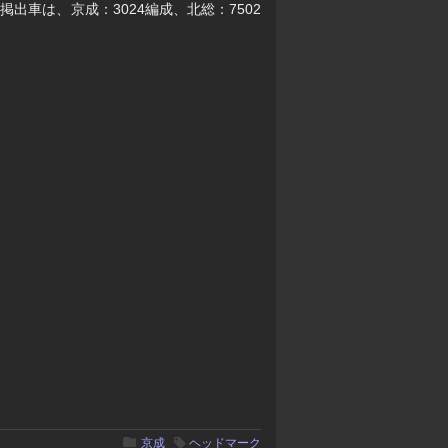
車は、京成：3024編成、北総：7502
京成
ヘッドマーク