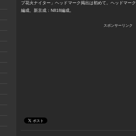
プ花火ナイター」ヘッドマーク掲出は初めて。ヘッドマーク掲出
編成、新京成：N818編成。
スポンサーリンク