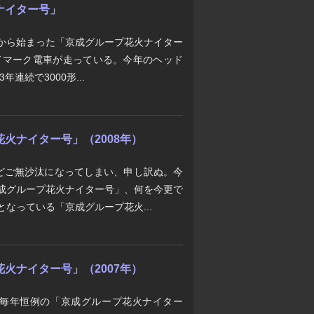
ナイター号」
年から始まった「京成グループ花火ナイター
ドマーク電車が走っている。今年のヘッド
年連続で3000形...
花火ナイター号」（2008年）
どご無沙汰になってしまい、申し訳ぬ。今
京成グループ花火ナイター号」、何を今更で
なっている「京成グループ花火...
花火ナイター号」（2007年）
毎年恒例の「京成グループ花火ナイター