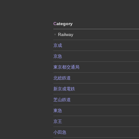
C
ategory
Railway
▼
京成
京急
東京都交通局
北総鉄道
新京成電鉄
芝山鉄道
東急
京王
小田急