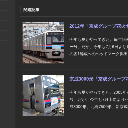
関連記事
2012年「京成グループ花火
今年も夏がやってきた。毎年恒
ー号」だが、今年も7月6日よ
の各1編成へのヘッドマーク掲出
京成3000形「京成グループ
今年も夏がやってきた。2003
号」だが、今年も7月上旬より
成3000形、北総7500形、新京成80