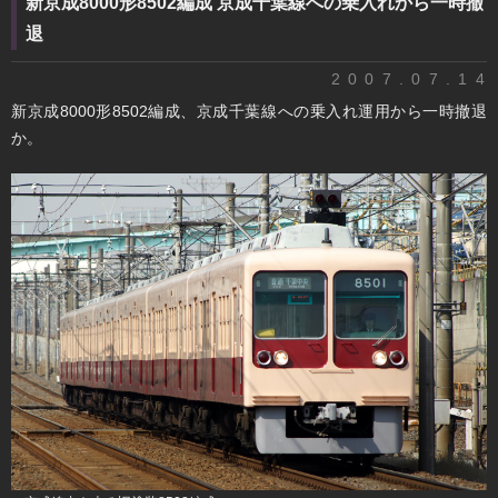
新京成8000形8502編成 京成千葉線への乗入れから一時撤
退
2007.07.14
新京成8000形8502編成、京成千葉線への乗入れ運用から一時撤退
か。