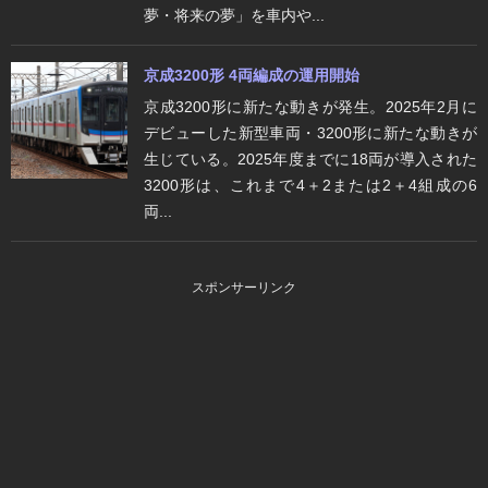
夢・将来の夢」を車内や...
京成3200形 4両編成の運用開始
京成3200形に新たな動きが発生。2025年2月に
デビューした新型車両・3200形に新たな動きが
生じている。2025年度までに18両が導入された
3200形は、これまで4＋2または2＋4組成の6
両...
スポンサーリンク