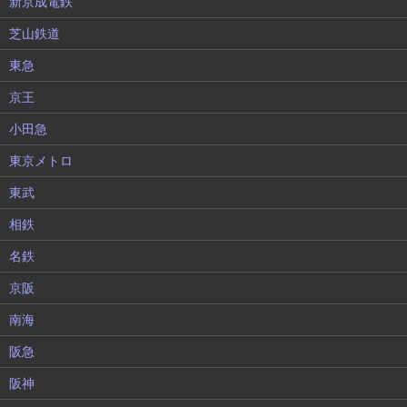
新京成電鉄
芝山鉄道
東急
京王
小田急
東京メトロ
東武
相鉄
名鉄
京阪
南海
阪急
阪神