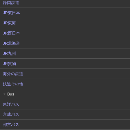
静岡鉄道
JR東日本
JR東海
JR西日本
JR北海道
JR九州
JR貨物
海外の鉄道
鉄道その他
Bus
▼
東洋バス
京成バス
都営バス