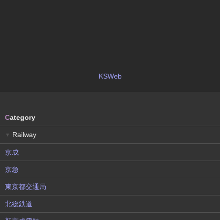
KSWeb
C
ategory
Railway
▼
京成
京急
東京都交通局
北総鉄道