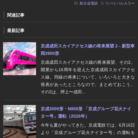
新京成電鉄
リバイバルカラー
関連記事
最新記事
京成成田スカイアクセス線の将来展望 2 - 新型車
両3900形
京成成田スカイアクセス線の将来展望、その2。
開業から16周年を迎えた京成成田スカイアクセ
ス線。同線の将来について、いろいろと大きな
発表があったところなので、まとめておこう。
その2は、押上〜成田...
京成3000形・N800形 「京成グループ花火ナイ
ター号」運転（2026年）
今年も夏がやってきた。京成電鉄では、6月16日
より「京成グループ花火ナイター号」の運転を