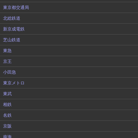
東京都交通局
北総鉄道
新京成電鉄
芝山鉄道
東急
京王
小田急
東京メトロ
東武
相鉄
名鉄
京阪
南海