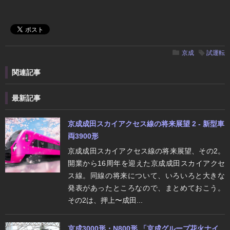
京成
試運転
関連記事
最新記事
京成成田スカイアクセス線の将来展望 2 - 新型車
両3900形
京成成田スカイアクセス線の将来展望、その2。
開業から16周年を迎えた京成成田スカイアクセ
ス線。同線の将来について、いろいろと大きな
発表があったところなので、まとめておこう。
その2は、押上〜成田...
京成3000形・N800形 「京成グループ花火ナイ