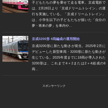
子どもたちの夢を乗せて走る電車。京成電鉄で
は、2月28日より「京成ドリームトレイン」の運
行を実施している。「京成ドリームトレイン」
は、小学生以下の子どもたちが描いた「自分の
夢・将来の夢」を車内や...
京成3200形 4両編成の運用開始
京成3200形に新たな動きが発生。2025年2月に
デビューした新型車両・3200形に新たな動きが
生じている。2025年度までに18両が導入された
3200形は、これまで4＋2または2＋4組成の6
両...
スポンサーリンク