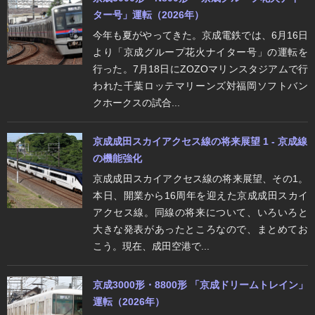
ター号」運転（2026年）
今年も夏がやってきた。京成電鉄では、6月16日
より「京成グループ花火ナイター号」の運転を
行った。7月18日にZOZOマリンスタジアムで行
われた千葉ロッテマリーンズ対福岡ソフトバン
クホークスの試合...
京成成田スカイアクセス線の将来展望 1 - 京成線
の機能強化
京成成田スカイアクセス線の将来展望、その1。
本日、開業から16周年を迎えた京成成田スカイ
アクセス線。同線の将来について、いろいろと
大きな発表があったところなので、まとめてお
こう。現在、成田空港で...
京成3000形・8800形 「京成ドリームトレイン」
運転（2026年）