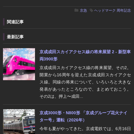
京急
ヘッドマーク
周年記念
関連記事
最新記事
京成成田スカイアクセス線の将来展望 2 - 新型車
両3900形
京成成田スカイアクセス線の将来展望、その2。
開業から16周年を迎えた京成成田スカイアクセ
ス線。同線の将来について、いろいろと大きな
発表があったところなので、まとめておこう。
その2は、押上〜成田...
京成3000形・N800形 「京成グループ花火ナイ
ター号」運転（2026年）
今年も夏がやってきた。京成電鉄では、6月16日