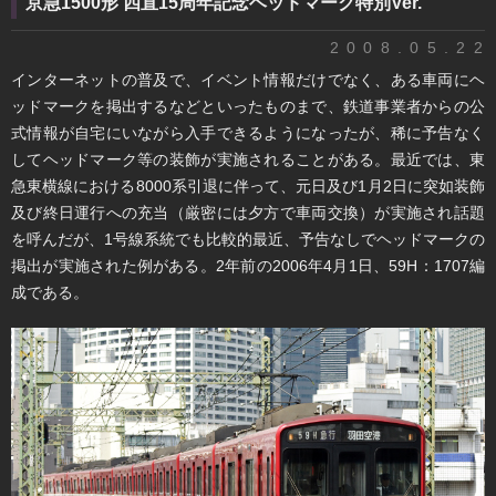
京急1500形 四直15周年記念ヘッドマーク特別Ver.
2008.05.22
インターネットの普及で、イベント情報だけでなく、ある車両にヘ
ッドマークを掲出するなどといったものまで、鉄道事業者からの公
式情報が自宅にいながら入手できるようになったが、稀に予告なく
してヘッドマーク等の装飾が実施されることがある。最近では、東
急東横線における8000系引退に伴って、元日及び1月2日に突如装飾
及び終日運行への充当（厳密には夕方で車両交換）が実施され話題
を呼んだが、1号線系統でも比較的最近、予告なしでヘッドマークの
掲出が実施された例がある。2年前の2006年4月1日、59H：1707編
成である。