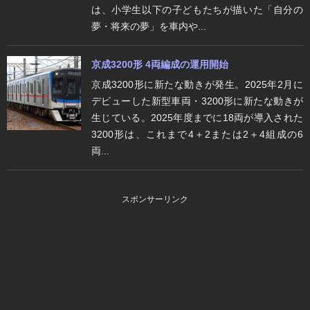
は、小学生以下の子どもたちが描いた「自分の
夢・将来の夢」を車内や...
京成3200形 4両編成の運用開始
京成3200形に新たな動きが発生。2025年2月に
デビューした新型車両・3200形に新たな動きが
生じている。2025年度までに18両が導入された
3200形は、これまで4＋2または2＋4組成の6
両...
スポンサーリンク