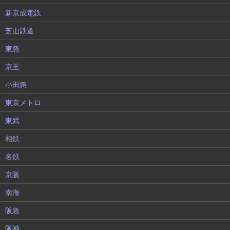
新京成電鉄
芝山鉄道
東急
京王
小田急
東京メトロ
東武
相鉄
名鉄
京阪
南海
阪急
阪神