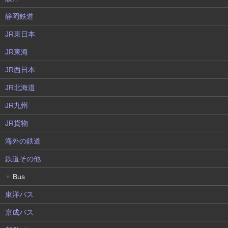
静岡鉄道
JR東日本
JR東海
JR西日本
JR北海道
JR九州
JR貨物
海外の鉄道
鉄道その他
Bus
▼
東洋バス
京成バス