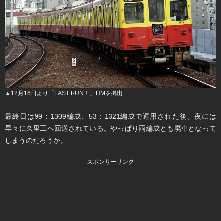
▲12月16日より「LAST RUN！」HMを掲出
最終日は99：1309編成、53：1321編成で運用された後、夜には
早々に久里工へ回送されている。やっぱり両編成とも廃車となって
しまうのだろうか。
スポンサーリンク