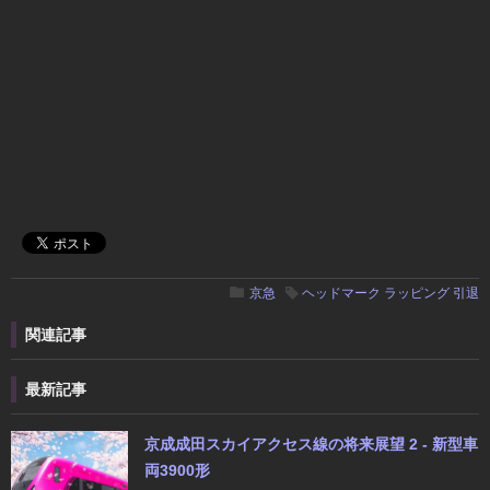
京急
ヘッドマーク
ラッピング
引退
関連記事
最新記事
京成成田スカイアクセス線の将来展望 2 - 新型車
両3900形