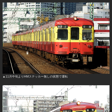
▲11月中旬よりHMステッカー無しの状態で運転