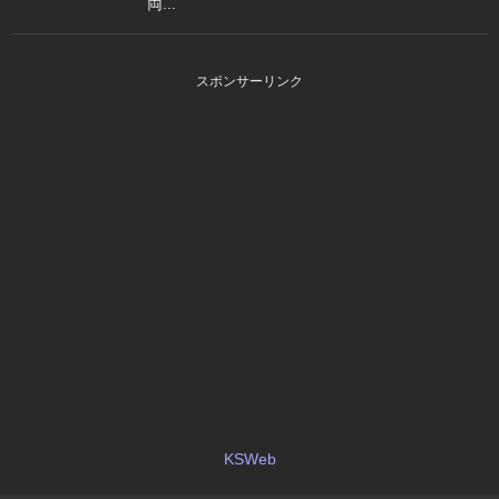
両...
スポンサーリンク
KSWeb