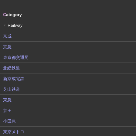
C
ategory
Railway
▼
京成
京急
東京都交通局
北総鉄道
新京成電鉄
芝山鉄道
東急
京王
小田急
東京メトロ