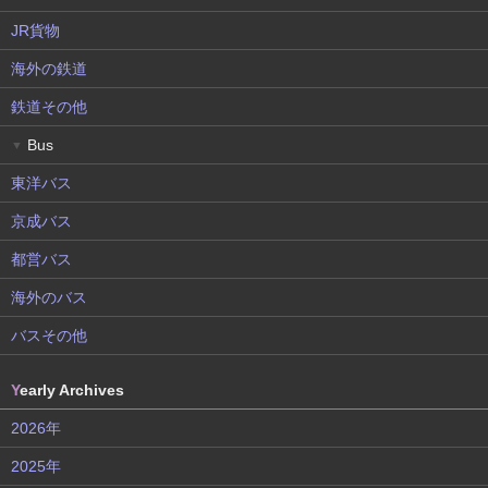
JR貨物
海外の鉄道
鉄道その他
Bus
▼
東洋バス
京成バス
都営バス
海外のバス
バスその他
Y
early Archives
2026年
2025年