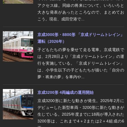
アクセス線。同線の将来について、いろいろと
大きな発表があったところなので、まとめてお
こう。現在、成田空港で...
京成3000形・8800形 「京成ドリームトレイン」
運転（2026年）
子どもたちの夢を乗せて走る電車。京成電鉄で
は、2月28日より「京成ドリームトレイン」の運
行を実施している。「京成ドリームトレイン」
は、小学生以下の子どもたちが描いた「自分の
夢・将来の夢」を車内や...
京成3200形 4両編成の運用開始
京成3200形に新たな動きが発生。2025年2月に
デビューした新型車両・3200形に新たな動きが
生じている。2025年度までに18両が導入された
3200形は、これまで4＋2または2＋4組成の6