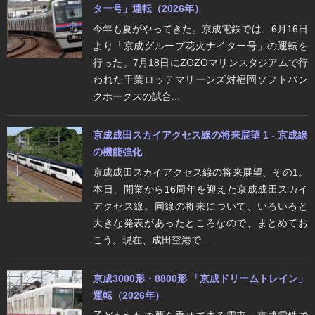
ター号」運転（2026年）
今年も夏がやってきた。京成電鉄では、6月16日
より「京成グループ花火ナイター号」の運転を
行った。7月18日にZOZOマリンスタジアムで行
われた千葉ロッテマリーンズ対福岡ソフトバン
クホークスの試合...
京成成田スカイアクセス線の将来展望 1 - 京成線
の機能強化
京成成田スカイアクセス線の将来展望、その1。
本日、開業から16周年を迎えた京成成田スカイ
アクセス線。同線の将来について、いろいろと
大きな発表があったところなので、まとめてお
こう。現在、成田空港で...
京成3000形・8800形 「京成ドリームトレイン」
運転（2026年）