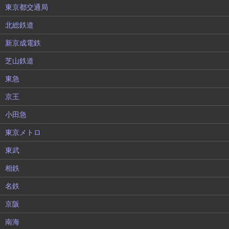
東京都交通局
北総鉄道
新京成電鉄
芝山鉄道
東急
京王
小田急
東京メトロ
東武
相鉄
名鉄
京阪
南海