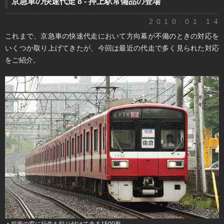
京急車の快速代走 8 - 押上駅常備品の登場
2010.01.14
これまで、京急車の快速代走において方向幕が不備のときの対応を
いくつか取り上げてきたが、今回は最近の代走で多く見られた対応
をご紹介。