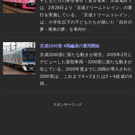
子どもたちの夢を乗せて走る電車。京成電鉄で
は、2月28日より「京成ドリームトレイン」の運
行を実施している。「京成ドリームトレイン」
は、小学生以下の子どもたちが描いた「自分の
夢・将来の夢」を車内や...
京成3200形 4両編成の運用開始
京成3200形に新たな動きが発生。2025年2月に
デビューした新型車両・3200形に新たな動きが
生じている。2025年度までに18両が導入された
3200形は、これまで4＋2または2＋4組成の6
両...
スポンサーリンク