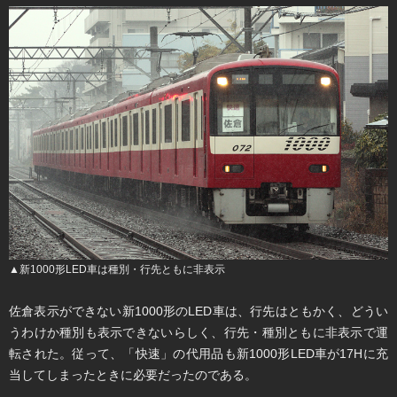
▲新1000形LED車は種別・行先ともに非表示
佐倉表示ができない新1000形のLED車は、行先はともかく、どうい
うわけか種別も表示できないらしく、行先・種別ともに非表示で運
転された。従って、「快速」の代用品も新1000形LED車が17Hに充
当してしまったときに必要だったのである。