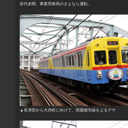
前代未聞、事業用車両のさよなら運転。
▲長津田から大井町に向けて、田園都市線を上るデヤ