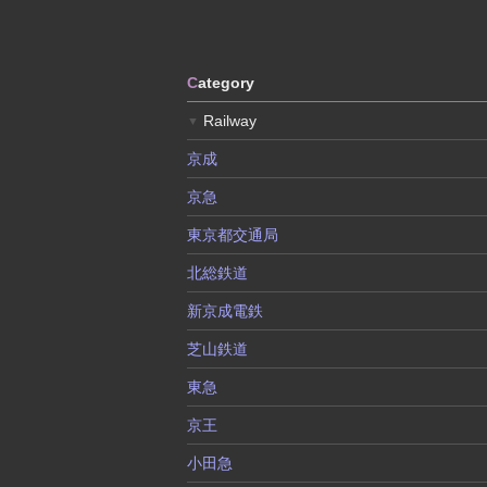
C
ategory
Railway
▼
京成
京急
東京都交通局
北総鉄道
新京成電鉄
芝山鉄道
東急
京王
小田急