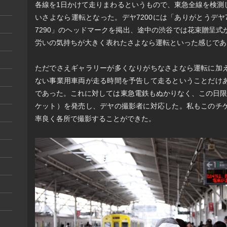
各線を1日かけて走りまわるというもので、東急全線を検測
いさよなら運転となった。デヤ7200には「ありがとうデヤ7
7290」のヘッドマークを掲出、途中の渋谷では花束贈呈
労いの気持ちが大きく表れたさよなら運転といった感じであ
ただでさえギャラリーが多くなりがちなさよなら運転に加
ない事業用車両が走る時間を予告して走るということだけ
であった。これに対しては東急電鉄もぬかりなく、この日限
ケット）を発売し、デヤの撮影者に対応した。私もこのチ
率良く各所で撮影することができた。