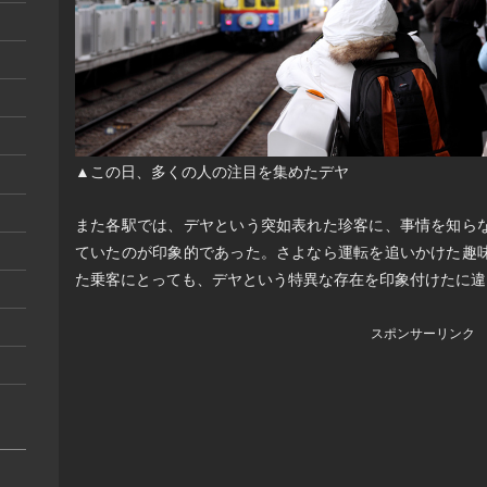
▲この日、多くの人の注目を集めたデヤ
また各駅では、デヤという突如表れた珍客に、事情を知ら
ていたのが印象的であった。さよなら運転を追いかけた趣
た乗客にとっても、デヤという特異な存在を印象付けたに違
スポンサーリンク