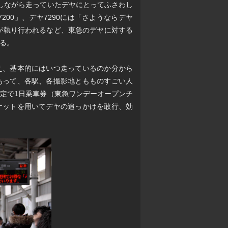
しながら走っていたデヤにとってふさわし
200」、デヤ7290には「さようならデヤ
式が執り行われるなど、東急のデヤに対する
る。
え、基本的にはいつ走っているのか分から
あって、各駅、各撮影地ともものすごい人
定で1日乗車券（東急ワンデーオープンチ
ケットを用いてデヤの追っかけを敢行、効