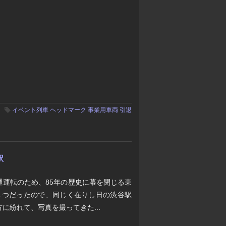
イベント列車
ヘッドマーク
事業用車両
引退
駅
通運転のため、85年の歴史に幕を閉じる東
1つだったので、同じく在りし日の渋谷駅
に紛れて、写真を撮ってきた...