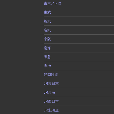
東京メトロ
東武
相鉄
名鉄
京阪
南海
阪急
阪神
静岡鉄道
JR東日本
JR東海
JR西日本
JR北海道