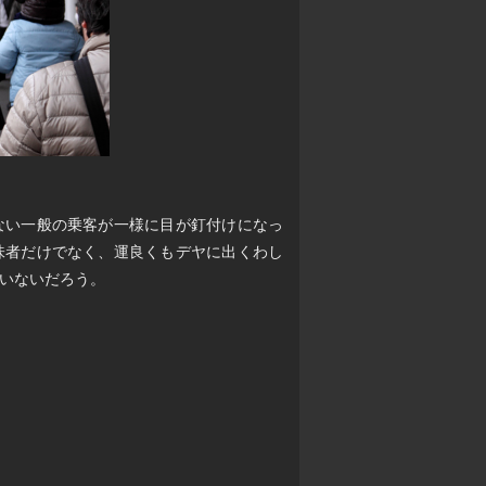
ない一般の乗客が一様に目が釘付けになっ
味者だけでなく、運良くもデヤに出くわし
いないだろう。