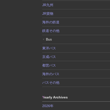
JR九州
JR貨物
海外の鉄道
鉄道その他
Bus
▼
東洋バス
京成バス
都営バス
海外のバス
バスその他
Y
early Archives
2026年