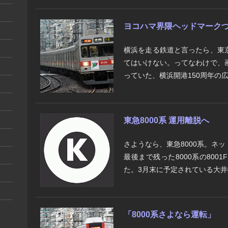
ヨコハマ界隈ヘッドマークづく
横浜を走る鉄道と言ったら、東
てはいけない。ってなわけで、
っていた、横浜開港150周年の広告
東急8000系 運用離脱へ
さようなら、東急8000系。ネ
最後まで残った8000系の80
た。3月末に予定されている大井町
「8000系さよなら運転」