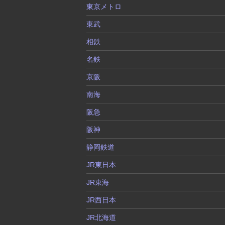
東京メトロ
東武
相鉄
名鉄
京阪
南海
阪急
阪神
静岡鉄道
JR東日本
JR東海
JR西日本
JR北海道