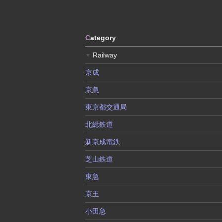
C
ategory
Railway
▼
京成
京急
東京都交通局
北総鉄道
新京成電鉄
芝山鉄道
東急
京王
小田急