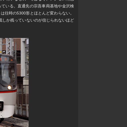
っている。直通先の宗吾車両基地や金沢検
は往時の5300形とほとんど変わらない。
成しか残っていないのが信じられないほど