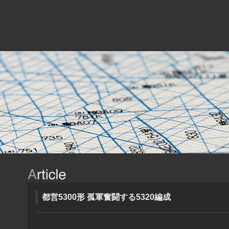
都営5300形 孤軍奮闘する5320編成