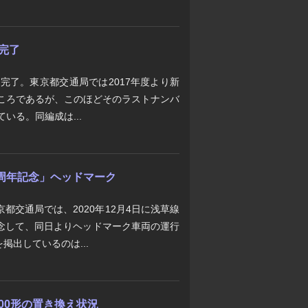
入完了
が完了。東京都交通局では2017年度より新
ところであるが、このほどそのラストナンバ
いる。同編成は...
0周年記念」ヘッドマーク
都交通局では、2020年12月4日に浅草線
記念して、同日よりヘッドマーク車両の運行
掲出しているのは...
300形の置き換え状況