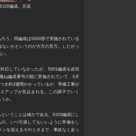
320編成。京成
ろう。同編成は5500形で実施されている
はないかというのが大方の見方。したがっ
高い。
切対応していなかったが、5501編成を皮切
概ね編成番号の順に実施されていて、5月
につき約3週間かかっているが、準備工事が
ースアップが見込まれる。この調子でいく
ろうか。
ということは確かである。5320編成にし
もの。いつ引退してもいいように準備をし
トランを迎えるそのときまで、事故なく走っ