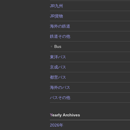
JR九州
JR貨物
海外の鉄道
鉄道その他
Bus
▼
東洋バス
京成バス
都営バス
海外のバス
バスその他
Y
early Archives
2026年