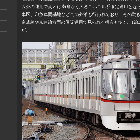
以外の運用であれば満遍なく入るユルユル系限定運用とな
車区、印旛車両基地などでの外泊も行われており、その動き
京成線や京急線方面の優等運用で見られる機会も多く、1編
だ。