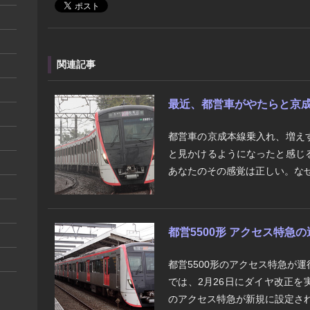
関連記事
最近、都営車がやたらと京
都営車の京成本線乗入れ、増え
と見かけるようになったと感じ
あなたのその感覚は正しい。なぜな
都営5500形 アクセス特急
都営5500形のアクセス特急が
では、2月26日にダイヤ改正
のアクセス特急が新規に設定され、