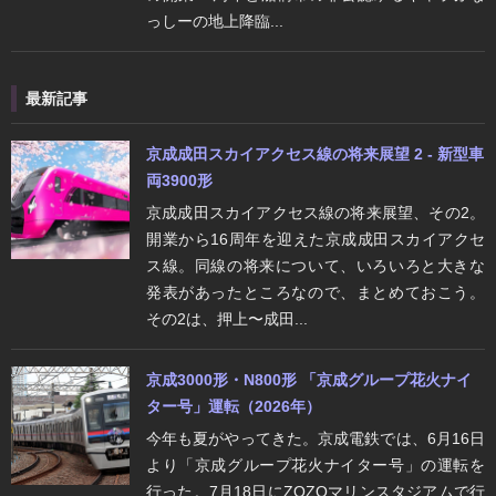
っしーの地上降臨...
最新記事
京成成田スカイアクセス線の将来展望 2 - 新型車
両3900形
京成成田スカイアクセス線の将来展望、その2。
開業から16周年を迎えた京成成田スカイアクセ
ス線。同線の将来について、いろいろと大きな
発表があったところなので、まとめておこう。
その2は、押上〜成田...
京成3000形・N800形 「京成グループ花火ナイ
ター号」運転（2026年）
今年も夏がやってきた。京成電鉄では、6月16日
より「京成グループ花火ナイター号」の運転を
行った。7月18日にZOZOマリンスタジアムで行