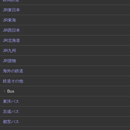
JR東日本
JR東海
JR西日本
JR北海道
JR九州
JR貨物
海外の鉄道
鉄道その他
Bus
▼
東洋バス
京成バス
都営バス