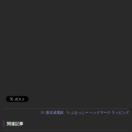
新京成電鉄
ふなっしー
ヘッドマーク
ラッピング
関連記事