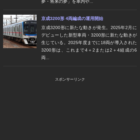
夢・将来の夢」を車内や...
京成3200形 4両編成の運用開始
京成3200形に新たな動きが発生。2025年2月に
デビューした新型車両・3200形に新たな動きが
生じている。2025年度までに18両が導入された
3200形は、これまで4＋2または2＋4組成の6
両...
スポンサーリンク