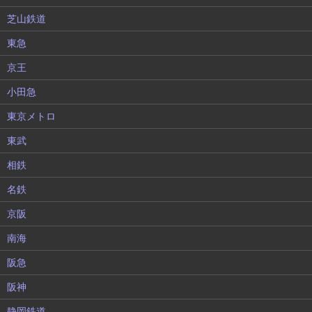
芝山鉄道
東急
京王
小田急
東京メトロ
東武
相鉄
名鉄
京阪
南海
阪急
阪神
静岡鉄道