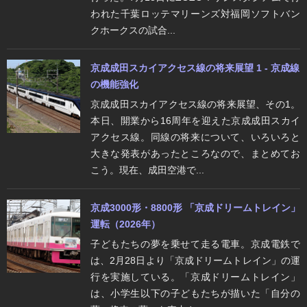
われた千葉ロッテマリーンズ対福岡ソフトバン
クホークスの試合...
京成成田スカイアクセス線の将来展望 1 - 京成線
の機能強化
京成成田スカイアクセス線の将来展望、その1。
本日、開業から16周年を迎えた京成成田スカイ
アクセス線。同線の将来について、いろいろと
大きな発表があったところなので、まとめてお
こう。現在、成田空港で...
京成3000形・8800形 「京成ドリームトレイン」
運転（2026年）
子どもたちの夢を乗せて走る電車。京成電鉄で
は、2月28日より「京成ドリームトレイン」の運
行を実施している。「京成ドリームトレイン」
は、小学生以下の子どもたちが描いた「自分の