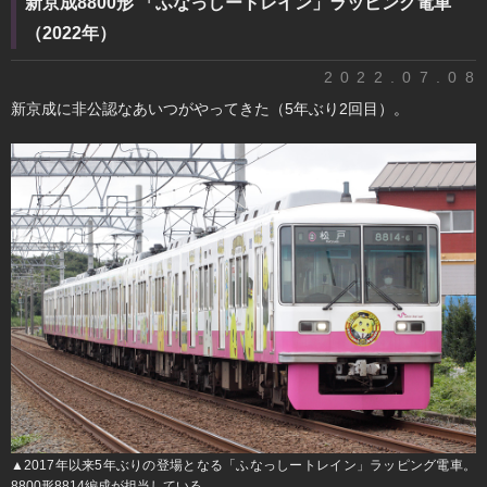
新京成8800形 「ふなっしートレイン」ラッピング電車
（2022年）
2022.07.08
​新京成に非公認なあいつがやってきた（5年ぶり2回目）。
▲2017年以来5年ぶりの登場となる「ふなっしートレイン」ラッピング電車。
8800形8814編成が担当している