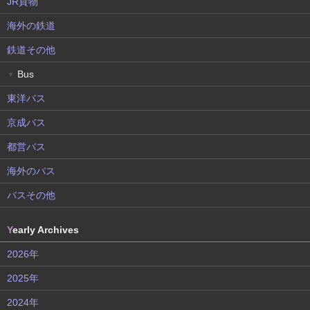
JR貨物
海外の鉄道
鉄道その他
Bus
▼
東洋バス
京成バス
都営バス
海外のバス
バスその他
Y
early Archives
2026年
2025年
2024年