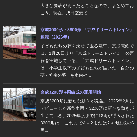
大きな発表があったところなので、まとめてお
こう。現在、成田空港で...
京成3000形・8800形 「京成ドリームトレイン」
運転（2026年）
子どもたちの夢を乗せて走る電車。京成電鉄で
は、2月28日より「京成ドリームトレイン」の運
行を実施している。「京成ドリームトレイン」
は、小学生以下の子どもたちが描いた「自分の
夢・将来の夢」を車内や...
京成3200形 4両編成の運用開始
京成3200形に新たな動きが発生。2025年2月に
デビューした新型車両・3200形に新たな動きが
生じている。2025年度までに18両が導入された
3200形は、これまで4＋2または2＋4組成の6
両...