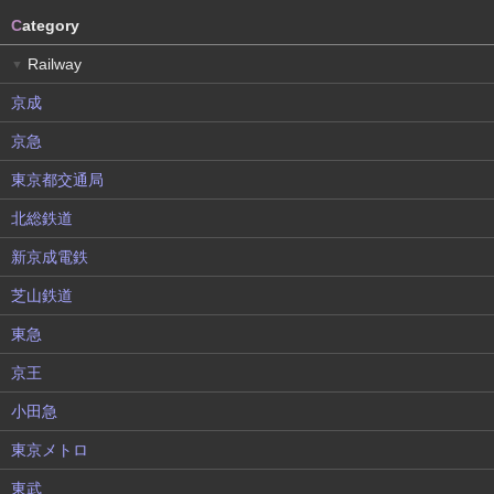
C
ategory
Railway
▼
京成
京急
東京都交通局
北総鉄道
新京成電鉄
芝山鉄道
東急
京王
小田急
東京メトロ
東武