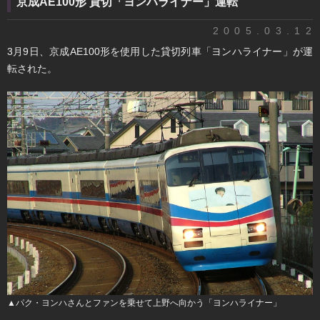
京成AE100形 貸切「ヨンハライナー」運転
2005.03.12
3月9日、京成AE100形を使用した貸切列車「ヨンハライナー」が運
転された。
▲パク・ヨンハさんとファンを乗せて上野へ向かう「ヨンハライナー」