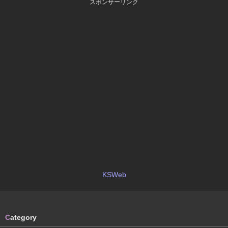
スポンサーリンク
KSWeb
C
ategory