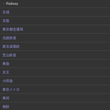
Railway
▼
京成
京急
東京都交通局
北総鉄道
新京成電鉄
芝山鉄道
東急
京王
小田急
東京メトロ
東武
相鉄