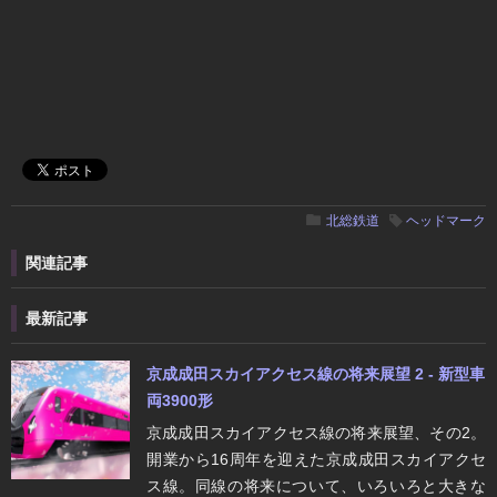
北総鉄道
ヘッドマーク
関連記事
最新記事
京成成田スカイアクセス線の将来展望 2 - 新型車
両3900形
京成成田スカイアクセス線の将来展望、その2。
開業から16周年を迎えた京成成田スカイアクセ
ス線。同線の将来について、いろいろと大きな