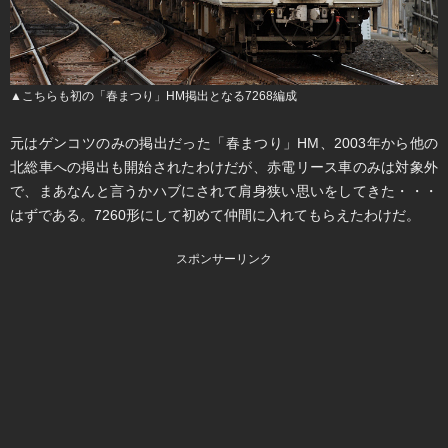
▲こちらも初の「春まつり」HM掲出となる7268編成
元はゲンコツのみの掲出だった「春まつり」HM、2003年から他の
北総車への掲出も開始されたわけだが、赤電リース車のみは対象外
で、まあなんと言うかハブにされて肩身狭い思いをしてきた・・・
はずである。7260形にして初めて仲間に入れてもらえたわけだ。
スポンサーリンク