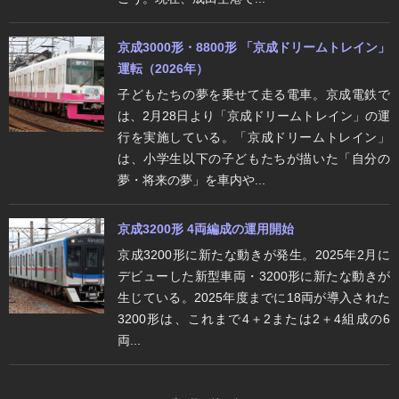
京成3000形・8800形 「京成ドリームトレイン」
運転（2026年）
子どもたちの夢を乗せて走る電車。京成電鉄で
は、2月28日より「京成ドリームトレイン」の運
行を実施している。「京成ドリームトレイン」
は、小学生以下の子どもたちが描いた「自分の
夢・将来の夢」を車内や...
京成3200形 4両編成の運用開始
京成3200形に新たな動きが発生。2025年2月に
デビューした新型車両・3200形に新たな動きが
生じている。2025年度までに18両が導入された
3200形は、これまで4＋2または2＋4組成の6
両...