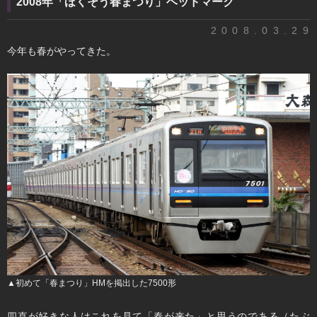
2008年「ほくそう春まつり」ヘッドマーク
2008.03.29
今年も春がやってきた。
▲初めて「春まつり」HMを掲出した7500形
四直が好きな人はこれを見て「春が来た」と思うのである（たぶ