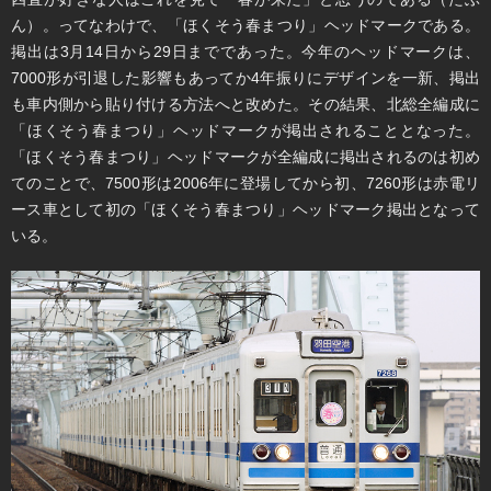
ん）。ってなわけで、「ほくそう春まつり」ヘッドマークである。
掲出は3月14日から29日までであった。今年のヘッドマークは、
7000形が引退した影響もあってか4年振りにデザインを一新、掲出
も車内側から貼り付ける方法へと改めた。その結果、北総全編成に
「ほくそう春まつり」ヘッドマークが掲出されることとなった。
「ほくそう春まつり」ヘッドマークが全編成に掲出されるのは初め
てのことで、7500形は2006年に登場してから初、7260形は赤電リ
ース車として初の「ほくそう春まつり」ヘッドマーク掲出となって
いる。