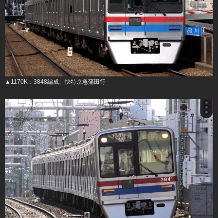
▲1170K：3848編成、快特京急蒲田行