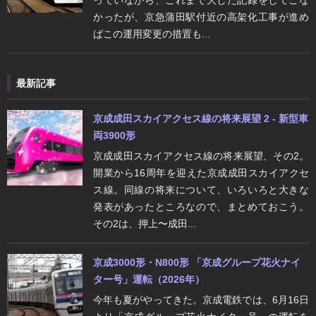
かったが、京急蒲田駅付近の高架化工事が進め
ばこの運用変更の措置も...
最新記事
京成成田スカイアクセス線の将来展望 2 - 新型車
両3900形
京成成田スカイアクセス線の将来展望、その2。
開業から16周年を迎えた京成成田スカイアクセ
ス線。同線の将来について、いろいろと大きな
発表があったところなので、まとめておこう。
その2は、押上〜成田...
京成3000形・N800形 「京成グループ花火ナイ
ター号」運転（2026年）
今年も夏がやってきた。京成電鉄では、6月16日