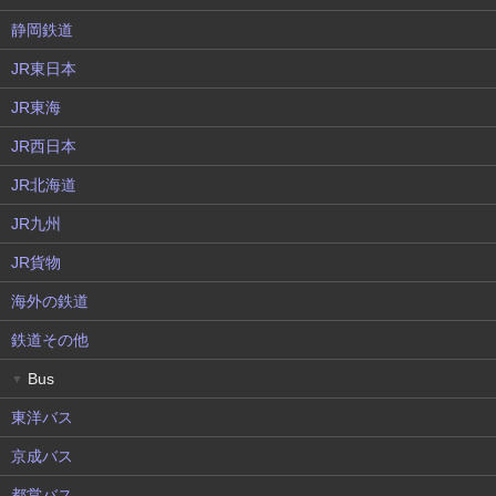
静岡鉄道
JR東日本
JR東海
JR西日本
JR北海道
JR九州
JR貨物
海外の鉄道
鉄道その他
Bus
▼
東洋バス
京成バス
都営バス