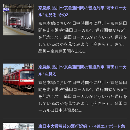
京急線 品川〜京急蒲田間の普通列車"蒲田ローカ
ル"を見る その2
京急本線において日中時間帯に品川～京急蒲田
間を走る通称"蒲田ローカル"。運行開始から5年
を記念して、蒲田ローカルがどういった運行を
しているのかを見てみよう（今さら）。さて、
品川～京急蒲田間を走る...
京急線 品川〜京急蒲田間の普通列車"蒲田ローカ
ル"を見る
京急本線において日中時間帯に品川～京急蒲田
間を走る通称"蒲田ローカル"。運行開始から5年
を記念して、蒲田ローカルがどういった運行を
しているのかを見てみよう（今さら）。蒲田ロ
ーカルは日中時間帯に...
東日本大震災後の運行記録 7 - 4連エアポート急