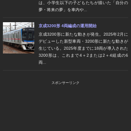
は、小学生以下の子どもたちが描いた「自分の
夢・将来の夢」を車内や...
京成3200形 4両編成の運用開始
京成3200形に新たな動きが発生。2025年2月に
デビューした新型車両・3200形に新たな動きが
生じている。2025年度までに18両が導入された
3200形は、これまで4＋2または2＋4組成の6
両...
スポンサーリンク