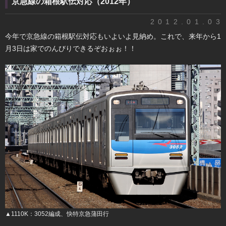
京急線の箱根駅伝対応（2012年）
2012.01.03
今年で京急線の箱根駅伝対応もいよいよ見納め。これで、来年から1
月3日は家でのんびりできるぞおぉぉ！！
▲1110K：3052編成、快特京急蒲田行