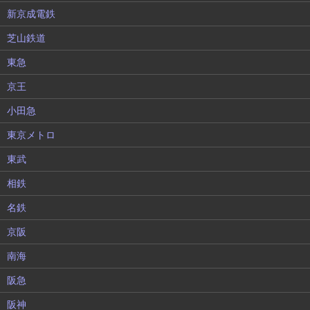
新京成電鉄
芝山鉄道
東急
京王
小田急
東京メトロ
東武
相鉄
名鉄
京阪
南海
阪急
阪神