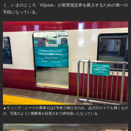
く、いまのところ「KQuick」が座席指定券を購入するための唯一の
手段になっている。
▲ウィング・シートの乗車口は2号車三崎口方のみ。品川方のドアも開くもの
の、写真のように横断幕が設置されて締切扱いになっている