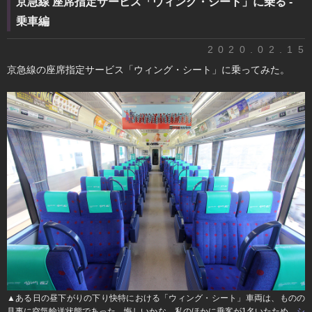
京急線 座席指定サービス「ウィング・シート」に乗る -
乗車編
2020.02.15
京急線の座席指定サービス「ウィング・シート」に乗ってみた。
▲ある日の昼下がりの下り快特における「ウィング・シート」車両は、ものの
見事に空気輸送状態であった。悔しいかな、私のほかに乗客が1名いたため、
シ