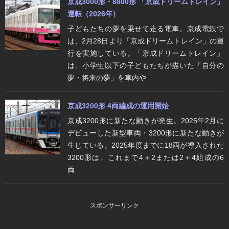
京成3000形・8800形 「京成ドリームトレイン」
運転（2026年）
子どもたちの夢を乗せて走る電車。京成電鉄で
は、2月28日より「京成ドリームトレイン」の運
行を実施している。「京成ドリームトレイン」
は、小学生以下の子どもたちが描いた「自分の
夢・将来の夢」を車内や...
京成3200形 4両編成の運用開始
京成3200形に新たな動きが発生。2025年2月に
デビューした新型車両・3200形に新たな動きが
生じている。2025年度までに18両が導入された
3200形は、これまで4＋2または2＋4組成の6
両...
スポンサーリンク