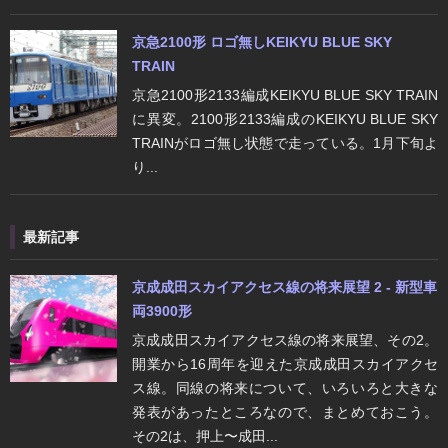
京急2100形 ロゴ無しKEIKYU BLUE SKY
TRAIN
京急2100形2133編成KEIKYU BLUE SKY TRAIN
に異変。2100形2133編成のKEIKYU BLUE SKY
TRAINがロゴ無し状態で走っている。1月下旬よ
り...
最新記事
京成成田スカイアクセス線の将来展望 2 - 新型車
両3900形
京成成田スカイアクセス線の将来展望、その2。
開業から16周年を迎えた京成成田スカイアクセ
ス線。同線の将来について、いろいろと大きな
発表があったところなので、まとめておこう。
その2は、押上〜成田...