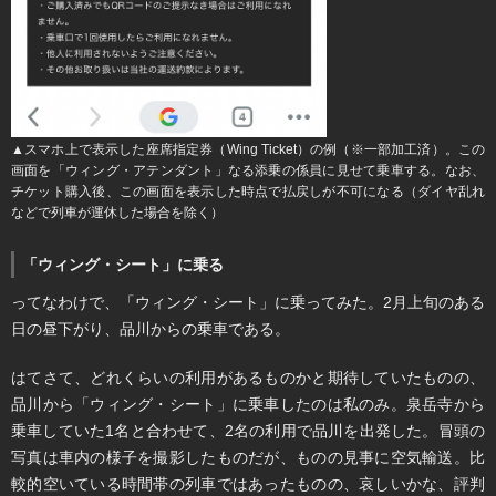
▲スマホ上で表示した座席指定券（Wing Ticket）の例（※一部加工済）。この
画面を「ウィング・アテンダント」なる添乗の係員に見せて乗車する。なお、
チケット購入後、この画面を表示した時点で払戻しが不可になる（ダイヤ乱れ
などで列車が運休した場合を除く）
「ウィング・シート」に乗る
ってなわけで、「ウィング・シート」に乗ってみた。2月上旬のある
日の昼下がり、品川からの乗車である。
はてさて、どれくらいの利用があるものかと期待していたものの、
品川から「ウィング・シート」に乗車したのは私のみ。泉岳寺から
乗車していた1名と合わせて、2名の利用で品川を出発した。冒頭の
写真は車内の様子を撮影したものだが、ものの見事に空気輸送。比
較的空いている時間帯の列車ではあったものの、哀しいかな、評判