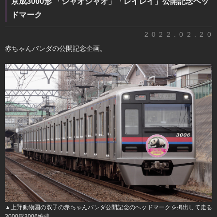
京成3000形 「シャオシャオ」「レイレイ」公開記念ヘッ
ドマーク
2022.02.20
赤ちゃんパンダの公開記念企画。
▲上野動物園の双子の赤ちゃんパンダ公開記念のヘッドマークを掲出して走る
3000形3006編成