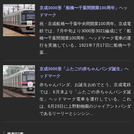
京成3000形「船橋〜千葉間開業100周年」ヘッ
ドマーク
祝・京成船橋〜千葉中央間開業100周年。京成電
鉄では、7月中旬より3000形3021編成にて「船
橋〜千葉間開業100周年」ヘッドマーク電車の運
行を実施している。1921年7月17日に船橋〜千
葉...
京成3000形「ふたごの赤ちゃんパンダ誕生」ヘ
ッドマーク
赤ちゃんパンダ、お誕生おめでとう。京成電鉄
では、6月末より「ふたごの赤ちゃんパンダ誕
生」ヘッドマーク電車を運行している。これ
は、6月23日に上野動物園のジャイアントパンダ
であるリーリーとシンシン...