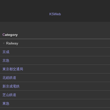
KSWeb
C
ategory
Railway
▼
京成
京急
東京都交通局
北総鉄道
新京成電鉄
芝山鉄道
東急