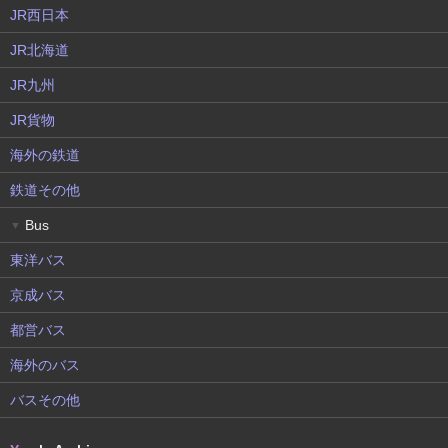
JR西日本
JR北海道
JR九州
JR貨物
海外の鉄道
鉄道その他
Bus
▼
東洋バス
京成バス
都営バス
海外のバス
バスその他