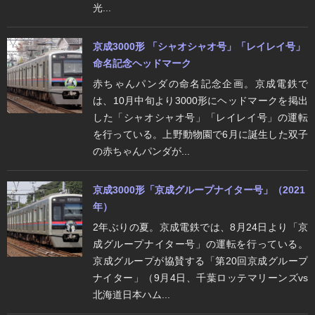
光...
京成3000形 「シャオシャオ号」「レイレイ号」
命名記念ヘッドマーク
赤ちゃんパンダの命名記念企画。京成電鉄で
は、10月中旬より3000形にヘッドマークを掲出
した「シャオシャオ号」「レイレイ号」の運転
を行っている。上野動物園で6月に誕生した双子
の赤ちゃんパンダが...
京成3000形「京成グループナイター号」（2021
年）
2年ぶりの夏。京成電鉄では、8月24日より「京
成グループナイター号」の運転を行っている。
京成グループが協賛する「第20回京成グループ
ナイター」（9月4日、千葉ロッテマリーンズvs
北海道日本ハム...