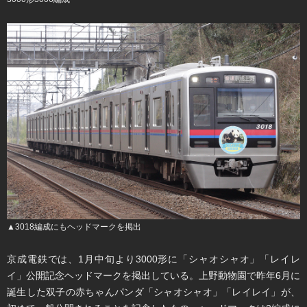
▲3018編成にもヘッドマークを掲出
京成電鉄では、1月中旬より3000形に「シャオシャオ」「レイレ
イ」公開記念ヘッドマークを掲出している。上野動物園で昨年6月に
誕生した双子の赤ちゃんパンダ「シャオシャオ」「レイレイ」が、