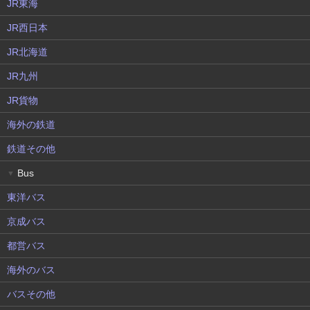
JR東海
JR西日本
JR北海道
JR九州
JR貨物
海外の鉄道
鉄道その他
Bus
▼
東洋バス
京成バス
都営バス
海外のバス
バスその他