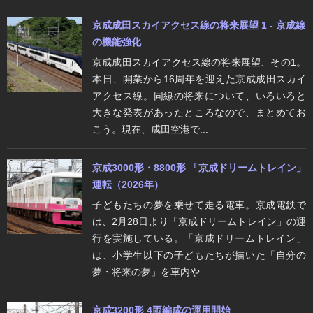
京成成田スカイアクセス線の将来展望 1 - 京成線
の機能強化
京成成田スカイアクセス線の将来展望、その1。
本日、開業から16周年を迎えた京成成田スカイ
アクセス線。同線の将来について、いろいろと
大きな発表があったところなので、まとめてお
こう。現在、成田空港で...
京成3000形・8800形 「京成ドリームトレイン」
運転（2026年）
子どもたちの夢を乗せて走る電車。京成電鉄で
は、2月28日より「京成ドリームトレイン」の運
行を実施している。「京成ドリームトレイン」
は、小学生以下の子どもたちが描いた「自分の
夢・将来の夢」を車内や...
京成3200形 4両編成の運用開始