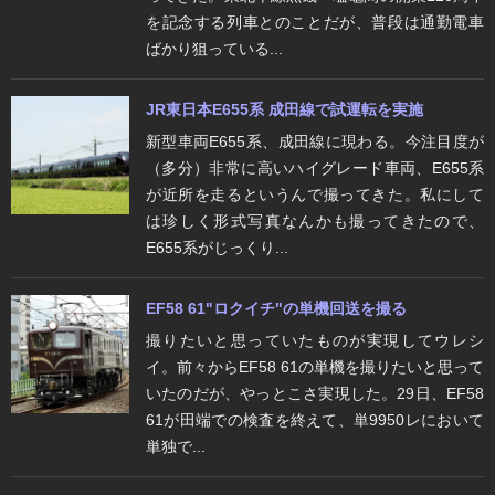
を記念する列車とのことだが、普段は通勤電車
ばかり狙っている...
JR東日本E655系 成田線で試運転を実施
新型車両E655系、成田線に現わる。今注目度が
（多分）非常に高いハイグレード車両、E655系
が近所を走るというんで撮ってきた。私にして
は珍しく形式写真なんかも撮ってきたので、
E655系がじっくり...
EF58 61"ロクイチ"の単機回送を撮る
撮りたいと思っていたものが実現してウレシ
イ。前々からEF58 61の単機を撮りたいと思って
いたのだが、やっとこさ実現した。29日、EF58
61が田端での検査を終えて、単9950レにおいて
単独で...