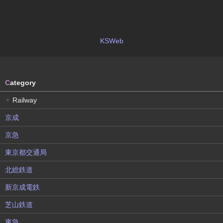
KSWeb
C
ategory
Railway
▼
京成
京急
東京都交通局
北総鉄道
新京成電鉄
芝山鉄道
東急