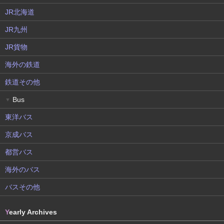
JR北海道
JR九州
JR貨物
海外の鉄道
鉄道その他
Bus
▼
東洋バス
京成バス
都営バス
海外のバス
バスその他
Y
early Archives