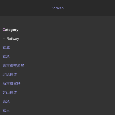
KSWeb
C
ategory
Railway
▼
京成
京急
東京都交通局
北総鉄道
新京成電鉄
芝山鉄道
東急
京王