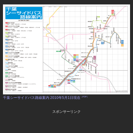
千葉シーサイドバス路線案内 2010年5月1日現在
［PDF］
スポンサーリンク