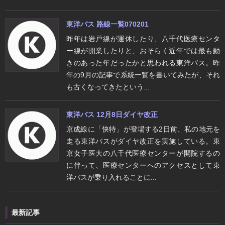
東洋バス 路線一覧070201
昨年は岩戸線が運休したり、八千代医療センタ
ー線が開業したりと、おそらく近年では最も動
きのあった年だったかと思われる東洋バス。昨
年の9月の記事で系統一覧を書いてみたが、それ
も古くなってきたという...
東洋バス 12月8日ダイヤ改正
京成線に「快特」が登場する2日前、私の地元を
走る東洋バスがダイヤ改正を実施している。東
京女子医大の八千代医療センターが開院するの
に伴って、医療センターへのアクセスとして東
洋バスが乗り入れることに...
最新記事