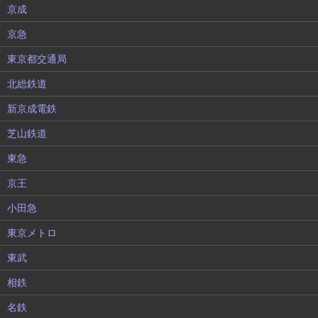
京成
京急
東京都交通局
北総鉄道
新京成電鉄
芝山鉄道
東急
京王
小田急
東京メトロ
東武
相鉄
名鉄