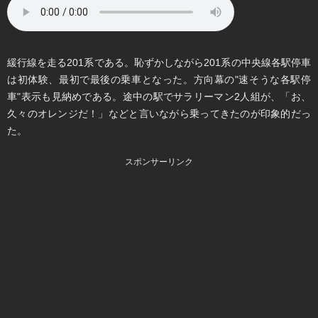
緩行線を走る201系である。恥ずかしながら201系の中央線各駅停車
は初体験、最初で最後の乗車となった。方向幕の"速そうな各駅停
車"表示も見納めである。途中の駅でサラリーマン2人組が、「お、
久々のオレンジだ！」などと言いながら乗ってきたのが印象的だっ
た。
スポンサーリンク