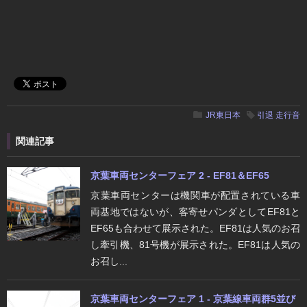
JR東日本
引退
走行音
関連記事
京葉車両センターフェア 2 - EF81＆EF65
京葉車両センターは機関車が配置されている車
両基地ではないが、客寄せパンダとしてEF81と
EF65も合わせて展示された。EF81は人気のお召
し牽引機、81号機が展示された。EF81は人気の
お召し...
京葉車両センターフェア 1 - 京葉線車両群5並び