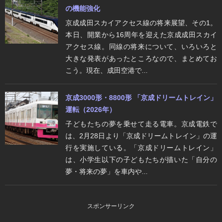
の機能強化
京成成田スカイアクセス線の将来展望、その1。
本日、開業から16周年を迎えた京成成田スカイ
アクセス線。同線の将来について、いろいろと
大きな発表があったところなので、まとめてお
こう。現在、成田空港で...
京成3000形・8800形 「京成ドリームトレイン」
運転（2026年）
子どもたちの夢を乗せて走る電車。京成電鉄で
は、2月28日より「京成ドリームトレイン」の運
行を実施している。「京成ドリームトレイン」
は、小学生以下の子どもたちが描いた「自分の
夢・将来の夢」を車内や...
スポンサーリンク