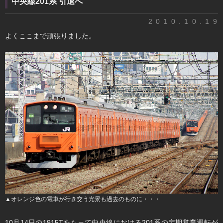
中央線201系 引退へ
2010.10.19
よくここまで頑張りました。
▲オレンジ色の電車が行き交う光景も過去のものに・・・
10月14日の1915Tをもって中央線における201系の定期営業運転が