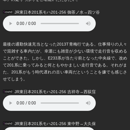
JR東日本201系モハ201-256 御茶ノ水→四ツ谷
最後の通勤快速充当となった2013T青梅行である。仕事帰りの人々
で混雑する車内だが、幸運にも雑音が少ない環境で走行音を収める
ことができた。しかし、E233系が当たり前となった中央線で、改め
て201系に乗ってみると何ともやかましい走行音である。それがま
た、201系がもう時代遅れの古い車両だということを嫌でも感じさ
せてしまう。
JR東日本201系モハ201-256 吉祥寺→西荻窪
JR東日本201系モハ201-256 東中野→大久保