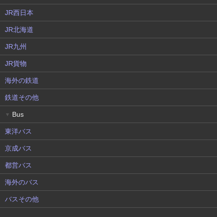
JR西日本
JR北海道
JR九州
JR貨物
海外の鉄道
鉄道その他
Bus
▼
東洋バス
京成バス
都営バス
海外のバス
バスその他