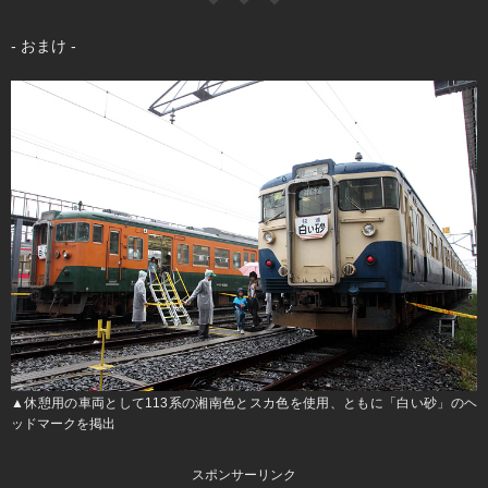
- おまけ -
▲休憩用の車両として113系の湘南色とスカ色を使用、ともに「白い砂」のヘ
ッドマークを掲出
スポンサーリンク