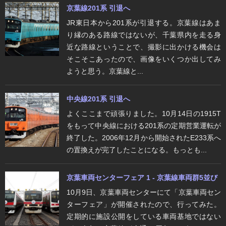
京葉線201系 引退へ
JR東日本から201系が引退する。京葉線はあま
り縁のある路線ではないが、千葉県内を走る身
近な路線ということで、撮影に出かける機会は
そこそこあったので、画像をいくつか出してみ
ようと思う。京葉線と...
中央線201系 引退へ
よくここまで頑張りました。10月14日の1915T
をもって中央線における201系の定期営業運転が
終了した。2006年12月から開始されたE233系へ
の置換えが完了したことになる。もっとも...
京葉車両センターフェア 1 - 京葉線車両群5並び
10月9日、京葉車両センターにて「京葉車両セン
ターフェア」が開催されたので、行ってみた。
定期的に施設公開をしている車両基地ではない