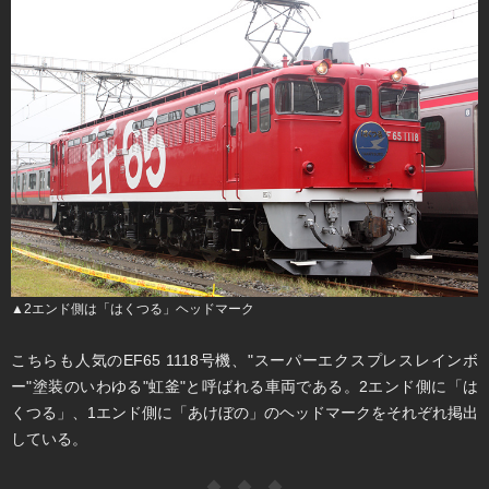
▲2エンド側は「はくつる」ヘッドマーク
こちらも人気のEF65 1118号機、"スーパーエクスプレスレインボ
ー"塗装のいわゆる"虹釜"と呼ばれる車両である。2エンド側に「は
くつる」、1エンド側に「あけぼの」のヘッドマークをそれぞれ掲出
している。
◆ ◆ ◆