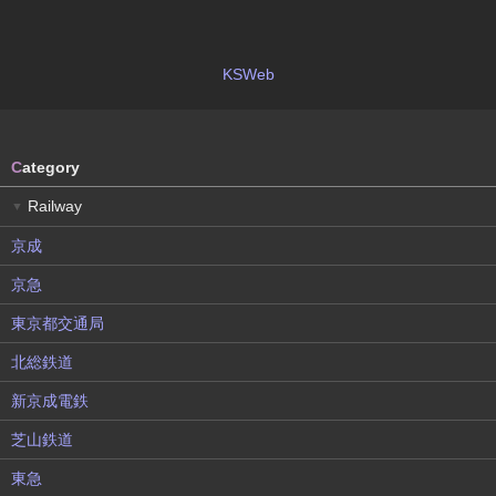
KSWeb
C
ategory
Railway
▼
京成
京急
東京都交通局
北総鉄道
新京成電鉄
芝山鉄道
東急