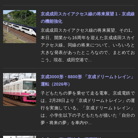
京成成田スカイアクセス線の将来展望 1 - 京成線
の機能強化
京成成田スカイアクセス線の将来展望、その1。
本日、開業から16周年を迎えた京成成田スカイ
アクセス線。同線の将来について、いろいろと
大きな発表があったところなので、まとめてお
こう。現在、成田空港で...
京成3000形・8800形 「京成ドリームトレイン」
運転（2026年）
子どもたちの夢を乗せて走る電車。京成電鉄で
は、2月28日より「京成ドリームトレイン」の運
行を実施している。「京成ドリームトレイン」
は、小学生以下の子どもたちが描いた「自分の
夢・将来の夢」を車内や...