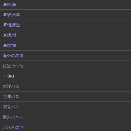
JR東海
JR西日本
JR北海道
JR九州
JR貨物
海外の鉄道
鉄道その他
Bus
▼
東洋バス
京成バス
都営バス
海外のバス
バスその他