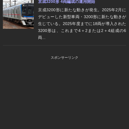
京成3200形 4両編成の運用開始
京成3200形に新たな動きが発生。2025年2月に
デビューした新型車両・3200形に新たな動きが
生じている。2025年度までに18両が導入された
3200形は、これまで4＋2または2＋4組成の6
両...
スポンサーリンク