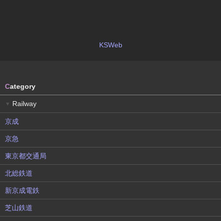
KSWeb
C
ategory
Railway
▼
京成
京急
東京都交通局
北総鉄道
新京成電鉄
芝山鉄道