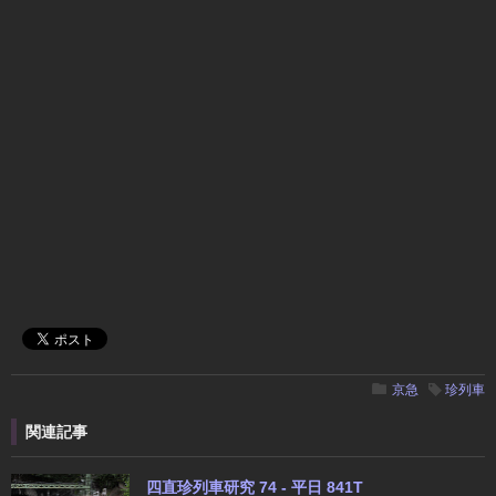
京急
珍列車
関連記事
四直珍列車研究 74 - 平日 841T