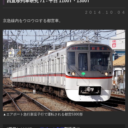
四直珍列車研究 71 - 平日 1100T・1300T
2014.10.04
京急線内をウロウロする都営車。
▲エアポート急行新逗子行で運転される都営5300形