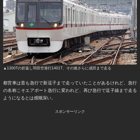
▲1300Tの折返し羽田空港行1401T、その後さらに成田まで走る
都営車は昔も急行で新逗子まで走っていたことがあるけれど、急行
の名称こそエアポート急行に変われど、再び急行で逗子線まで走る
ようになるとは感慨深い。
スポンサーリンク