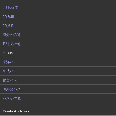
JR北海道
JR九州
JR貨物
海外の鉄道
鉄道その他
Bus
▼
東洋バス
京成バス
都営バス
海外のバス
バスその他
Y
early Archives