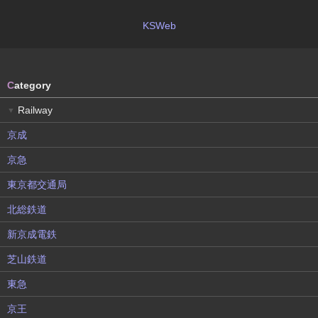
KSWeb
C
ategory
Railway
▼
京成
京急
東京都交通局
北総鉄道
新京成電鉄
芝山鉄道
東急
京王