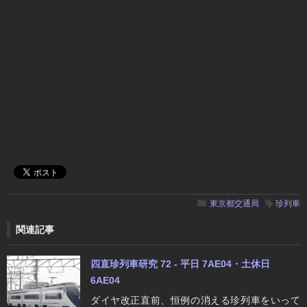
東京都交通局
珍列車
関連記事
四直珍列車研究 72 - 平日 7AE04・土休日
6AE04
ダイヤ改正直前、恒例の消える珍列車をいって