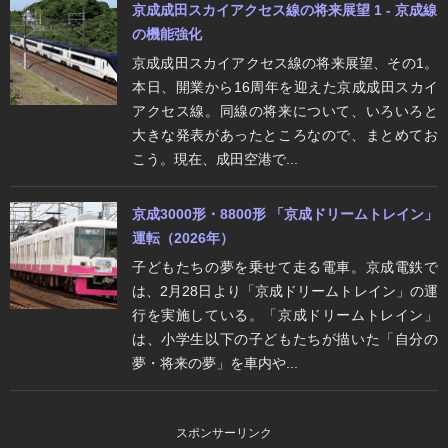
京成成田スカイアクセス線の将来展望 1 - 京成線
の機能強化
京成成田スカイアクセス線の将来展望、その1。
本日、開業から16周年を迎えた京成成田スカイ
アクセス線。同線の将来について、いろいろと
大きな発表があったところなので、まとめてお
こう。現在、成田空港で...
京成3000形・8800形 「京成ドリームトレイン」
運転（2026年）
子どもたちの夢を乗せて走る電車。京成電鉄で
は、2月28日より「京成ドリームトレイン」の運
行を実施している。「京成ドリームトレイン」
は、小学生以下の子どもたちが描いた「自分の
夢・将来の夢」を車内や...
スポンサーリンク