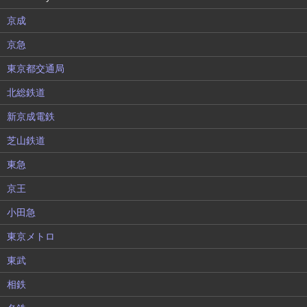
京成
京急
東京都交通局
北総鉄道
新京成電鉄
芝山鉄道
東急
京王
小田急
東京メトロ
東武
相鉄