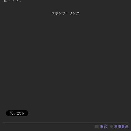
る・・・。
スポンサーリンク
東武
運用撤退