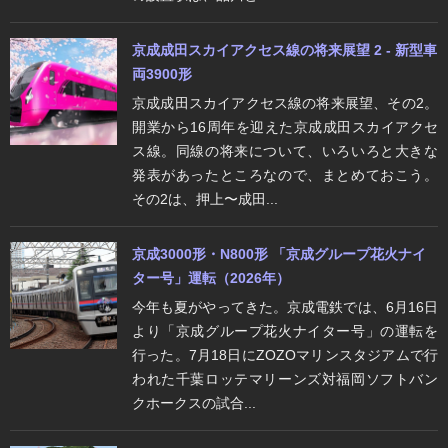
京成成田スカイアクセス線の将来展望 2 - 新型車
両3900形
京成成田スカイアクセス線の将来展望、その2。
開業から16周年を迎えた京成成田スカイアクセ
ス線。同線の将来について、いろいろと大きな
発表があったところなので、まとめておこう。
その2は、押上〜成田...
京成3000形・N800形 「京成グループ花火ナイ
ター号」運転（2026年）
今年も夏がやってきた。京成電鉄では、6月16日
より「京成グループ花火ナイター号」の運転を
行った。7月18日にZOZOマリンスタジアムで行
われた千葉ロッテマリーンズ対福岡ソフトバン
クホークスの試合...