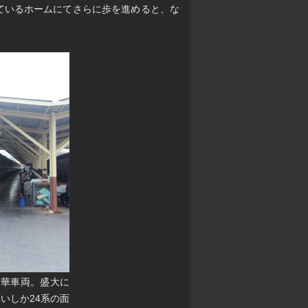
れているホームにてさらに歩を進めると、な
豪華車両。盛大に
いしか24系の面