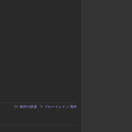
海外の鉄道
ブルートレイン
海外