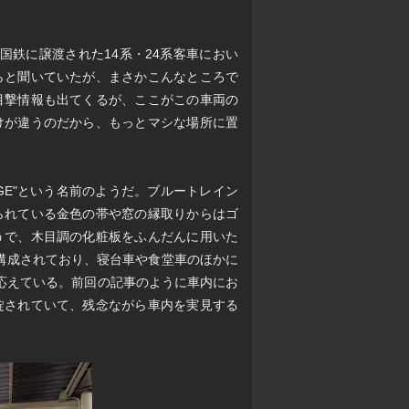
国鉄に譲渡された14系・24系客車におい
らと聞いていたが、まさかこんなところで
目撃情報も出てくるが、ここがこの車両の
けが違うのだから、もっとマシな場所に置
IGE"という名前のようだ。ブルートレイン
られている金色の帯や窓の縁取りからはゴ
うで、木目調の化粧板をふんだんに用いた
構成されており、寝台車や食堂車のほかに
に応えている。前回の記事のように車内にお
錠されていて、残念ながら車内を実見する