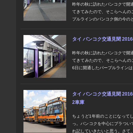
昨年の秋に訪れたバンコクで開
てきてみたので、そこらへんの
プルラインのバンコク側の今のと
タイ バンコク交通見聞 2016
昨年の秋に訪れたバンコクで開
てきてみたので、そこらへんのこ
6日に開通したパープルラインは、
タイ バンコク交通見聞 2016
2車庫
ちょうど1年前のことになって
っ。バンコクを中心にブラつい
れ記していきたいと思う。さて、