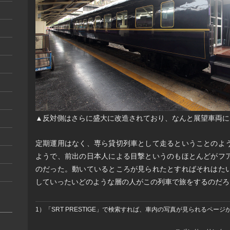
▲反対側はさらに盛大に改造されており、なんと展望車両に
定期運用はなく、専ら貸切列車として走るということのよ
ようで、前出の日本人による目撃というのもほとんどがフ
のだった。動いているところが見られたとすればそれはた
していったいどのような層の人がこの列車で旅をするのだろ
1）「SRT PRESTIGE」で検索すれば、車内の写真が見られるページ