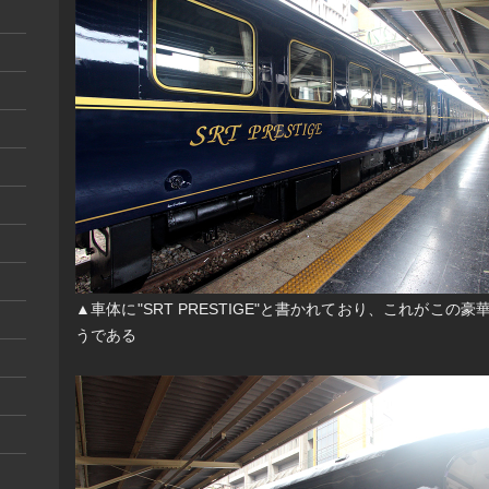
▲車体に"SRT PRESTIGE"と書かれており、これがこの
うである