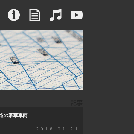
系改造の豪華車両
2018.01.21