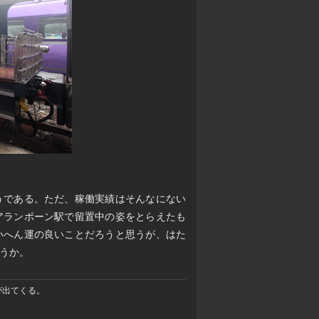
うである。ただ、稼働実績はそんなにない
アランポーン駅で留置中の姿をとらえたも
いへん運の良いことだろうと思うが、はた
うか。
が出てくる。