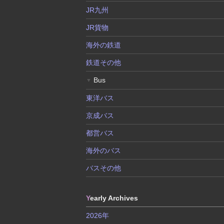
JR九州
JR貨物
海外の鉄道
鉄道その他
Bus
▼
東洋バス
京成バス
都営バス
海外のバス
バスその他
Y
early Archives
2026年