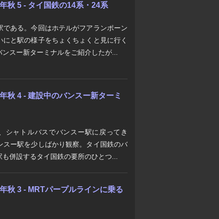
年秋 5 - タイ国鉄の14系・24系
駅である。今回はホテルがフアランポーン
いにと駅の様子をちょくちょくと見に行く
ンスー新ターミナルをご紹介したが...
6年秋 4 - 建設中のバンスー新ターミ
し、シャトルバスでバンスー駅に戻ってき
ンスー駅を少しばかり観察。タイ国鉄のバ
も併設するタイ国鉄の要所のひとつ...
年秋 3 - MRTパープルラインに乗る