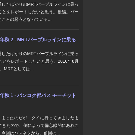
通したばかりのMRTパープルラインに乗っ
ことをレポートしたいと思う。後編。パー
ころの起点となっている...
年秋 2 - MRTパープルラインに乗る
通したばかりのMRTパープルラインに乗っ
とをレポートしたいと思う。2016年8月
MRTとしては...
年秋 1 - バンコク都バス モーチット
しまったのだが、タイに行ってきましたよ
てきたので、例によって備忘録的にあれこ
今回はバスネタから。前回の...