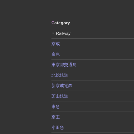
C
ategory
Railway
▼
京成
京急
東京都交通局
北総鉄道
新京成電鉄
芝山鉄道
東急
京王
小田急