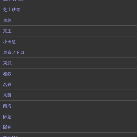
芝山鉄道
東急
京王
小田急
東京メトロ
東武
相鉄
名鉄
京阪
南海
阪急
阪神