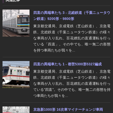
関連記事
四直の異端車たち 3 - 北総鉄道（千葉ニュータウ
ン鉄道）9200形・9800形
東京都交通局、京成電鉄（芝山鉄道）、京急電
鉄、北総鉄道（千葉ニュータウン鉄道）の様々
な車両が入り乱れ、百花繚乱の直通運転を行っ
ている「四直」。その中でも、唯一無二の形態
を持つ車両たちが我々を...
四直の異端車たち 1 - 都営5300形5327編成
東京都交通局、京成電鉄（芝山鉄道）、京急電
鉄、北総鉄道（千葉ニュータウン鉄道）の様々
な車両が入り乱れ、百花繚乱の直通運転を行っ
ている"四直"。その中でも、唯一無二の形態を持
つ車両たちが我々を...
京急新1000形 16次車マイナーチェンジ車両