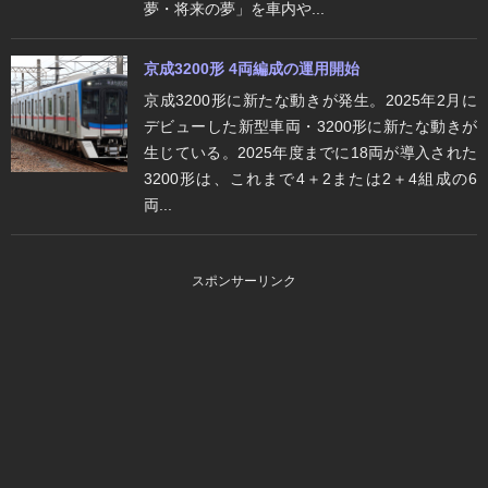
夢・将来の夢」を車内や...
京成3200形 4両編成の運用開始
京成3200形に新たな動きが発生。2025年2月に
デビューした新型車両・3200形に新たな動きが
生じている。2025年度までに18両が導入された
3200形は、これまで4＋2または2＋4組成の6
両...
スポンサーリンク