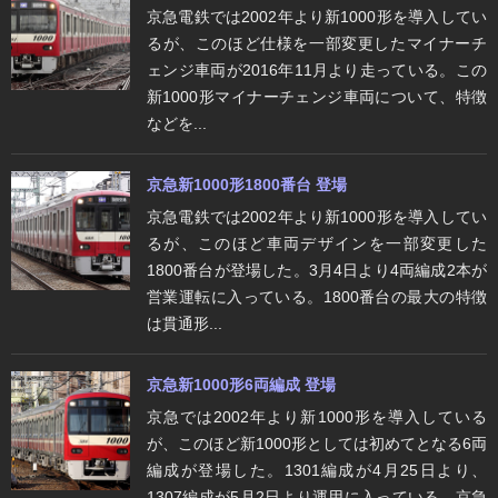
京急電鉄では2002年より新1000形を導入してい
るが、このほど仕様を一部変更したマイナーチ
ェンジ車両が2016年11月より走っている。この
新1000形マイナーチェンジ車両について、特徴
などを...
京急新1000形1800番台 登場
京急電鉄では2002年より新1000形を導入してい
るが、このほど車両デザインを一部変更した
1800番台が登場した。3月4日より4両編成2本が
営業運転に入っている。1800番台の最大の特徴
は貫通形...
京急新1000形6両編成 登場
京急では2002年より新1000形を導入している
が、このほど新1000形としては初めてとなる6両
編成が登場した。1301編成が4月25日より、
1307編成が5月2日より運用に入っている。京急