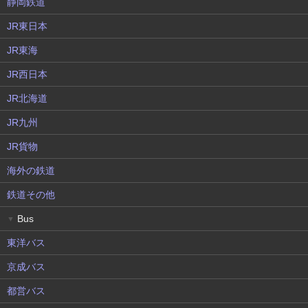
静岡鉄道
JR東日本
JR東海
JR西日本
JR北海道
JR九州
JR貨物
海外の鉄道
鉄道その他
Bus
▼
東洋バス
京成バス
都営バス