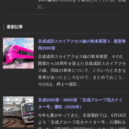
に...
最新記事
京成成田スカイアクセス線の将来展望 2 - 新型車
両3900形
京成成田スカイアクセス線の将来展望、その2。
開業から16周年を迎えた京成成田スカイアクセ
ス線。同線の将来について、いろいろと大きな
発表があったところなので、まとめておこう。
その2は、押上〜成田...
京成3000形・N800形 「京成グループ花火ナイ
ター号」運転（2026年）
今年も夏がやってきた。京成電鉄では、6月16日
より「京成グループ花火ナイター号」の運転を