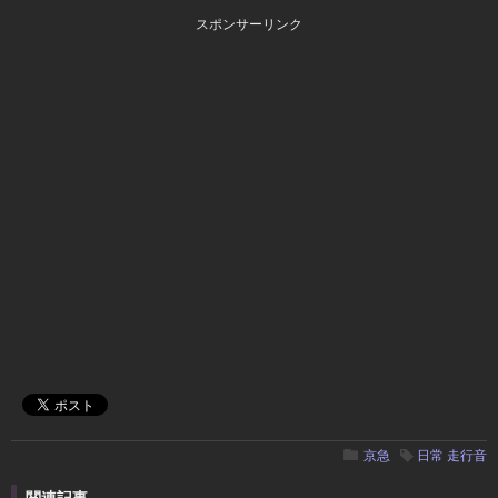
スポンサーリンク
京急
日常
走行音