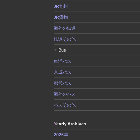
JR九州
JR貨物
海外の鉄道
鉄道その他
Bus
▼
東洋バス
京成バス
都営バス
海外のバス
バスその他
Y
early Archives
2026年