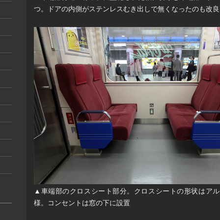
つ。ドアの内側がステンレスむき出しで無くなったのも改良
▲車端部のクロスシート部分。クロスシートの形状はアル
様。コンセントは窓の下に設置