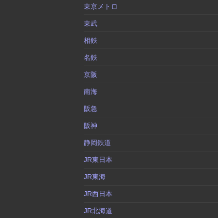
東京メトロ
東武
相鉄
名鉄
京阪
南海
阪急
阪神
静岡鉄道
JR東日本
JR東海
JR西日本
JR北海道