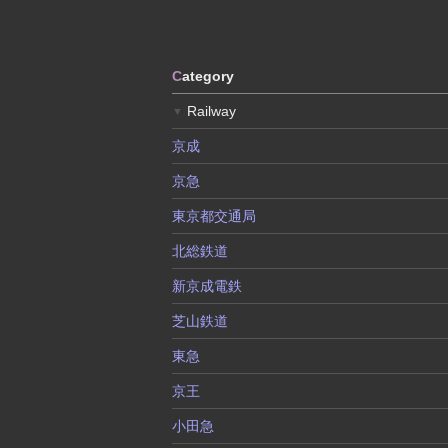
C
ategory
Railway
▼
京成
京急
東京都交通局
北総鉄道
新京成電鉄
芝山鉄道
東急
京王
小田急