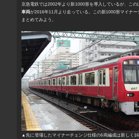
京急電鉄では2002年より新1000形を導入しているが、こ
車両
が2016年11月より走っている。この新1000形マイ
まとめてみよう。
▲先に登場したマイナーチェンジ仕様の6両編成は新しく16