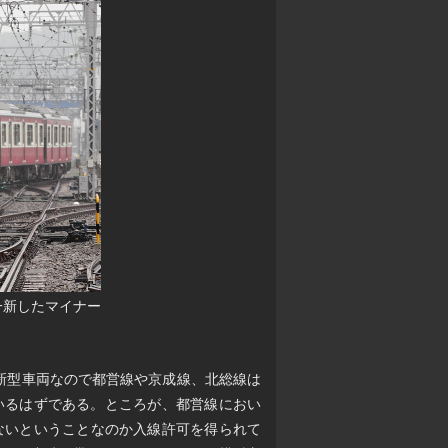
一新したマイナー
最新型車両なので都営線や京成線、北総線は
いるはずである。ところが、都営線におい
がないということなのか入線許可を得られて