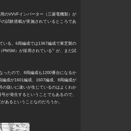
用のVVVFインバーター（三菱電機製）が
VVVFの試験搭載が実施されているところであ
ている。6両編成では1367編成で東芝製の
機（PMSM）が採用されている
が、まだ試
1）
なったので、8両編成も1200番台になるか
成が1601編成、1607編成、8両編成が
で番号の扱いに違いが生じているのはよくわか
番号が発生するということでもあるので、
定があるということなのだろうか。