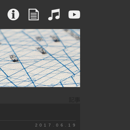
2017.06.19