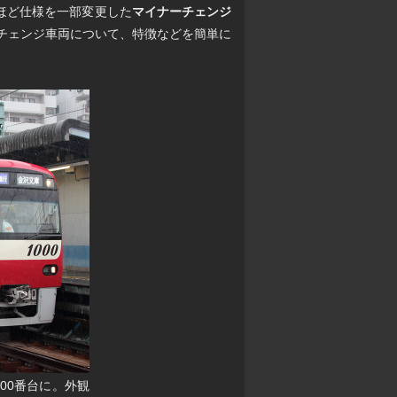
のほど仕様を一部変更した
マイナーチェンジ
ナーチェンジ車両について、特徴などを簡単に
00番台に。外観