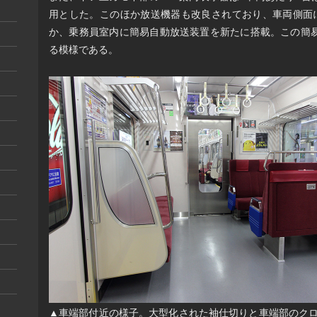
用とした。このほか放送機器も改良されており、車両側面
か、乗務員室内に簡易自動放送装置を新たに搭載。この簡
る模様である。
▲車端部付近の様子。大型化された袖仕切りと車端部のク