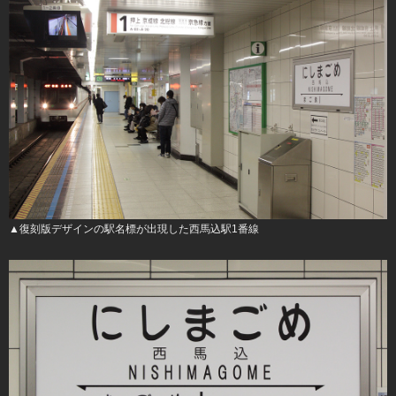
▲復刻版デザインの駅名標が出現した西馬込駅1番線