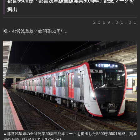
都営5500形「都営浅草線全線開業50周年」記念マークを
掲出
2019.01.31
祝・都営浅草線全線開業50周年。
▲都営浅草線の全線開業50周年記念マークを掲出した5500形5501編成。貫通
扉の上部に貼り付けてあるのがそれ