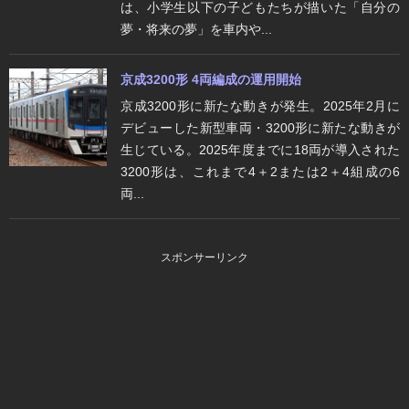
は、小学生以下の子どもたちが描いた「自分の
夢・将来の夢」を車内や...
京成3200形 4両編成の運用開始
京成3200形に新たな動きが発生。2025年2月に
デビューした新型車両・3200形に新たな動きが
生じている。2025年度までに18両が導入された
3200形は、これまで4＋2または2＋4組成の6
両...
スポンサーリンク