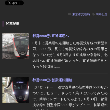
東京都交通局
周年記念
関連記事
都営5500形 直通運用へ
6月末に営業運転を開始した都営浅草線の新型車
両、5500形。長らく都営浅草線内のみの運用と
なっていたが、9月3日より京成線や京急線、北
総線への直通運転が始まった。直通運転初日と
なった9月3日は...
都営5500形 営業運転開始
はいどうもー！ 都営浅草線の新型車両5500形が
ついにデビュー。さっそく乗りにいってみたの
で、簡単にレポートしてみよう。6月30日、都営
浅草線の新型車両5500形がデビュー、営業運転