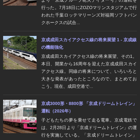
行った。7月18日にZOZOマリンスタジアムで行
われた千葉ロッテマリーンズ対福岡ソフトバン
クホークスの試合...
京成成田スカイアクセス線の将来展望 1 - 京成線
の機能強化
京成成田スカイアクセス線の将来展望、その1。
本日、開業から16周年を迎えた京成成田スカイ
アクセス線。同線の将来について、いろいろと
大きな発表があったところなので、まとめてお
こう。現在、成田空港で...
京成3000形・8800形 「京成ドリームトレイン」
運転（2026年）
子どもたちの夢を乗せて走る電車。京成電鉄で
は、2月28日より「京成ドリームトレイン」の運
行を実施している。「京成ドリームトレイン」