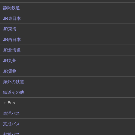
静岡鉄道
JR東日本
JR東海
JR西日本
JR北海道
JR九州
JR貨物
海外の鉄道
鉄道その他
Bus
▼
東洋バス
京成バス
都営バス