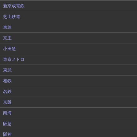
新京成電鉄
芝山鉄道
東急
京王
小田急
東京メトロ
東武
相鉄
名鉄
京阪
南海
阪急
阪神