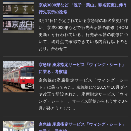
京成3000形など 「逗子・葉山」駅名変更に伴う
行先表示の改修
3月14日に予定されている京急線の駅名変更に伴
い、京成3000形などで行先表示器の改修（ROM
更新）が行われている。行先表示器の改修につ
いて、現時点で確認できている内容は以下のと
おり。合わせて...
京急線 座席指定サービス「ウィング・シート」
に乗る - 考察編
京急線の座席指定サービス「ウィング・シー
ト」に乗ってみた。京急線にて2019年10月ダイ
ヤ改正で新設された、座席指定サービス「ウィ
ング・シート」。サービス開始からもうすぐ3ヶ
月が経とうとして...
京急線 座席指定サービス「ウィング・シート」