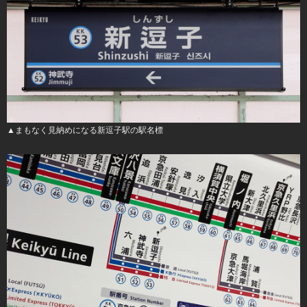
▲まもなく見納めになる新逗子駅の駅名標