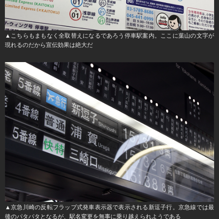
▲こちらもまもなく全取替えになるであろう停車駅案内。ここに葉山の文字が
現れるのだから宣伝効果は絶大だ
▲京急川崎の反転フラップ式発車表示器で表示される新逗子行。京急線では最
後のパタパタとなるが、駅名変更を無事に乗り越えられようである