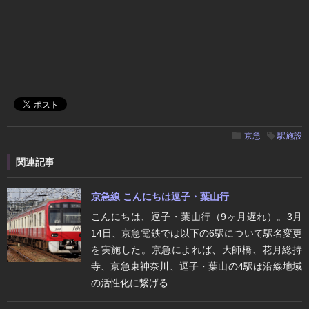
京急
駅施設
関連記事
京急線 こんにちは逗子・葉山行
こんにちは、逗子・葉山行（9ヶ月遅れ）。3月
14日、京急電鉄では以下の6駅について駅名変更
を実施した。京急によれば、大師橋、花月総持
寺、京急東神奈川、逗子・葉山の4駅は沿線地域
の活性化に繋げる...