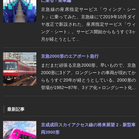
に乗る - 乗車編
京急線の座席指定サービス「ウィング・シー
ト」に乗ってみた。京急線にて2019年10月ダイ
ヤ改正で新設された、座席指定サービス「ウィ
ング・シート」。サービス開始からもうすぐ3ヶ
月が経とうとして...
京急2000形のエアポート急行
まだまだ頑張る京急2000形。早いもので、京急
2000形に3ドア、ロングシートの車両が現れてか
らもうすぐ20年が経とうとしている。2000形の
登場が1982〜87年、3ドア化＋ロングシート化...
最新記事
京成成田スカイアクセス線の将来展望 2 - 新型車
両3900形