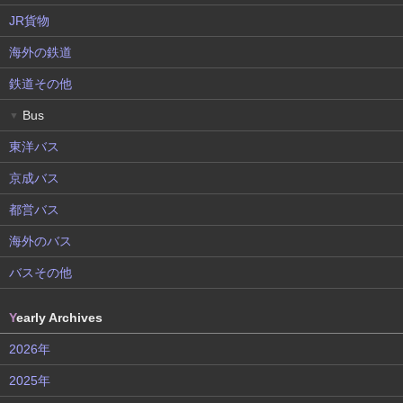
JR貨物
海外の鉄道
鉄道その他
Bus
▼
東洋バス
京成バス
都営バス
海外のバス
バスその他
Y
early Archives
2026年
2025年