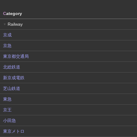
C
ategory
Railway
▼
京成
京急
東京都交通局
北総鉄道
新京成電鉄
芝山鉄道
東急
京王
小田急
東京メトロ