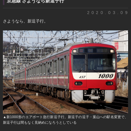
京急線 さようなら新逗子行
2020.03.09
さようなら、新逗子行。
▲新1000形のエアポート急行新逗子行。新逗子の逗子・葉山への駅名変更で、
新逗子行は間もなく見納めになろうとしている