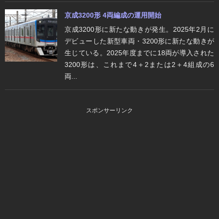
京成3200形 4両編成の運用開始
京成3200形に新たな動きが発生。2025年2月に
デビューした新型車両・3200形に新たな動きが
生じている。2025年度までに18両が導入された
3200形は、これまで4＋2または2＋4組成の6
両...
スポンサーリンク