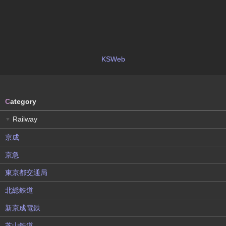
KSWeb
C
ategory
Railway
▼
京成
京急
東京都交通局
北総鉄道
新京成電鉄
芝山鉄道