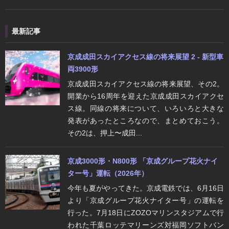
最新記事
京成成田スカイアクセス線の将来展望 2 - 新型車
両3900形
京成成田スカイアクセス線の将来展望、その2。
開業から16周年を迎えた京成成田スカイアクセ
ス線。同線の将来について、いろいろと大きな
発表があったところなので、まとめておこう。
その2は、押上〜成田...
京成3000形・N800形 「京成グループ花火ナイ
ター号」運転（2026年）
今年も夏がやってきた。京成電鉄では、6月16日
より「京成グループ花火ナイター号」の運転を
行った。7月18日にZOZOマリンスタジアムで行
われた千葉ロッテマリーンズ対福岡ソフトバン