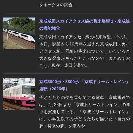
クホークスの試合...
京成成田スカイアクセス線の将来展望 1 - 京成線
の機能強化
京成成田スカイアクセス線の将来展望、その1。
本日、開業から16周年を迎えた京成成田スカイ
アクセス線。同線の将来について、いろいろと
大きな発表があったところなので、まとめてお
こう。現在、成田空港で...
京成3000形・8800形 「京成ドリームトレイン」
運転（2026年）
子どもたちの夢を乗せて走る電車。京成電鉄で
は、2月28日より「京成ドリームトレイン」の運
行を実施している。「京成ドリームトレイン」
は、小学生以下の子どもたちが描いた「自分の
夢・将来の夢」を車内や...