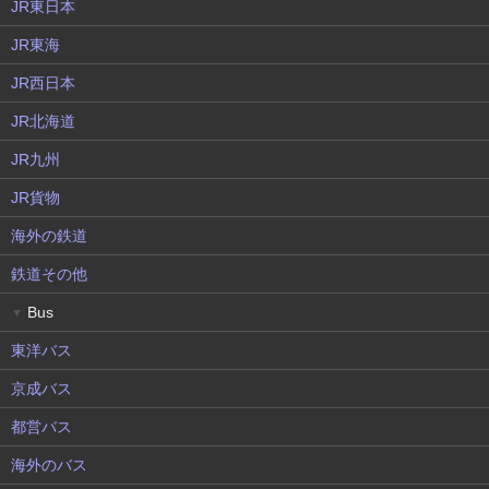
JR東日本
JR東海
JR西日本
JR北海道
JR九州
JR貨物
海外の鉄道
鉄道その他
Bus
▼
東洋バス
京成バス
都営バス
海外のバス