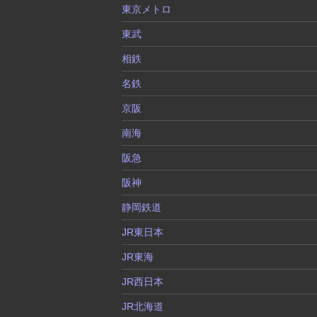
東京メトロ
東武
相鉄
名鉄
京阪
南海
阪急
阪神
静岡鉄道
JR東日本
JR東海
JR西日本
JR北海道