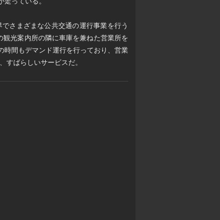
台が走っている。
界でさまざまな公共交通の運行事業を行う
ォワールの観光案内所の隣に車庫を兼ねた営業所を
外の時間もデマンド運行を行っており、営業
、すばらしいサービスだ。