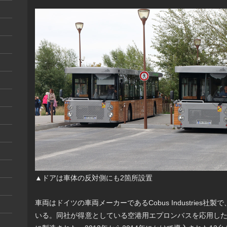
▲ドアは車体の反対側にも2箇所設置
車両はドイツの車両メーカーであるCobus Industries社製で、C
いる。同社が得意としている空港用エプロンバスを応用したもの