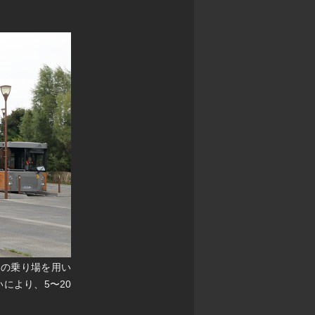
つの乗り場を用い
により、5〜20