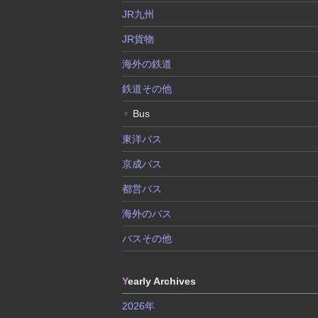
JR九州
JR貨物
海外の鉄道
鉄道その他
Bus
▼
東洋バス
京成バス
都営バス
海外のバス
バスその他
Y
early Archives
2026年