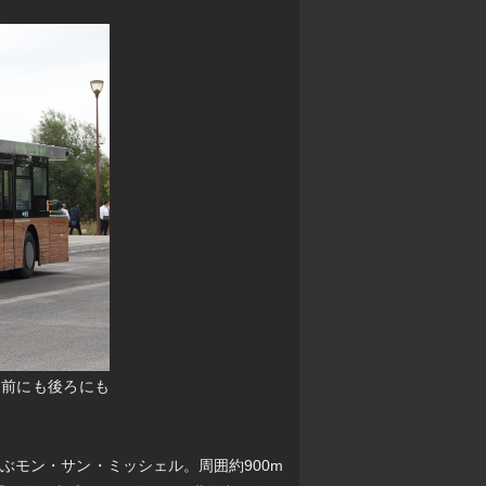
製。前にも後ろにも
ぶモン・サン・ミッシェル。周囲約900m