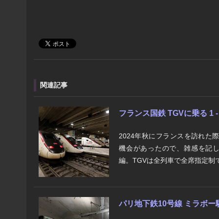
関連記事
フランス国鉄 TGVに乗る 1
2024年秋にフランスを訪れた
機会があったので、雑感を記し
編。TGVは全列車で全席指定制で
パリ地下鉄10号線 ミラボー