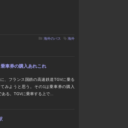
海外のバス
海外
 - 乗車券の購入あれこれ
際に、フランス国鉄の高速鉄道TGVに乗る
てみようと思う。その1は乗車券の購入
ある。TGVに乗車する上で...
駅