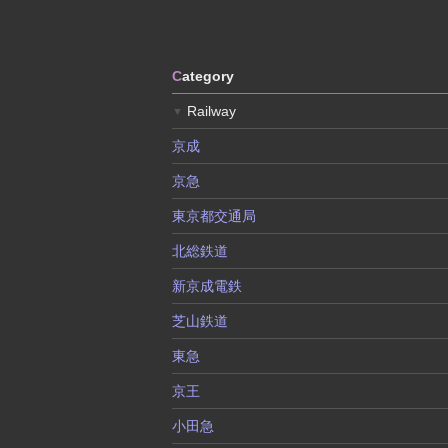
C
ategory
Railway
▼
京成
京急
東京都交通局
北総鉄道
新京成電鉄
芝山鉄道
東急
京王
小田急