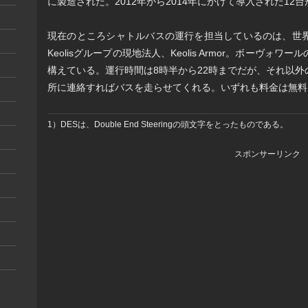
に製造された。2012年から2014年にかけて導入された12
現在のところシャトルバスの運行を担当しているのは、世
Keolisグループの現地法人、Keolis Armor。ボーヴ
構えている。運行時間は8時半から22時までだが、それ以
所に連絡すればバスを走らせてくれる。いずれも料金は無料
1）DESは、Double End Steeringの頭文字をとったものである。
スポンサーリンク