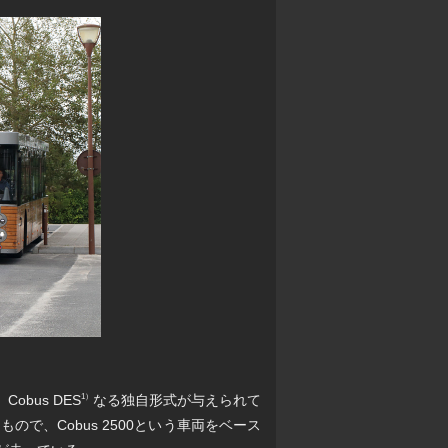
obus DES
なる独自形式が与えられて
1）
で、Cobus 2500という車両をベース