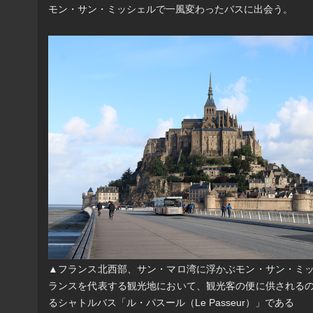
モン・サン・ミッシェルで一風変わったバスに出会う。
▲フランス北西部、サン・マロ湾に浮かぶモン・サン・ミ
ランスを代表する観光地において、観光客の便に供される
るシャトルバス「ル・パスール（Le Passeur）」である