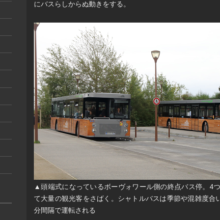
にバスらしからぬ動きをする。
▲頭端式になっているボーヴォワール側の終点バス停。4
て大量の観光客をさばく。シャトルバスは季節や混雑度合い
分間隔で運転される