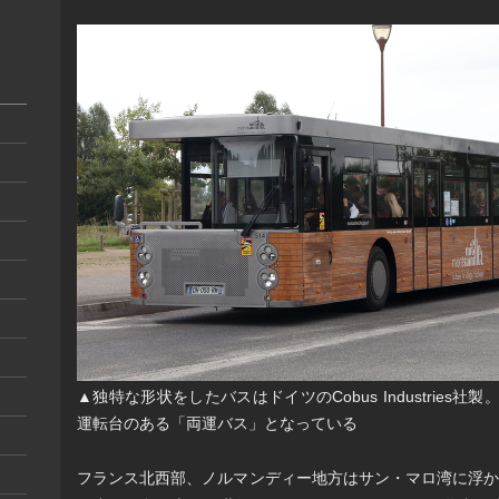
▲独特な形状をしたバスはドイツのCobus Industries社
運転台のある「両運バス」となっている
フランス北西部、ノルマンディー地方はサン・マロ湾に浮か