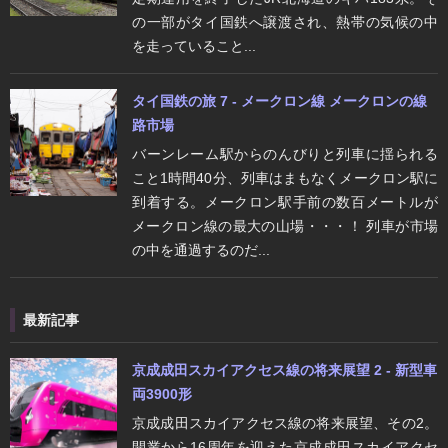
の一部がタイ国鉄へ譲渡され、熱帯の気候の中
を走っていること...
タイ国鉄の旅 7 - メークロン線 メークロンの線
路市場
バーンレーム駅からのんびりと列車に揺られる
こと1時間40分、列車はまもなくメークロン駅に
到着する。メークロン駅手前の数百メートルが
メークロン線の最大の山場・・・！ 列車が市場
の中を通過するのだ...
最新記事
京成成田スカイアクセス線の将来展望 2 - 新型車
両3900形
京成成田スカイアクセス線の将来展望、その2。
開業から16周年を迎えた京成成田スカイアクセ