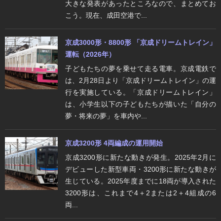
大きな発表があったところなので、まとめてお
こう。現在、成田空港で...
京成3000形・8800形 「京成ドリームトレイン」
運転（2026年）
子どもたちの夢を乗せて走る電車。京成電鉄で
は、2月28日より「京成ドリームトレイン」の運
行を実施している。「京成ドリームトレイン」
は、小学生以下の子どもたちが描いた「自分の
夢・将来の夢」を車内や...
京成3200形 4両編成の運用開始
京成3200形に新たな動きが発生。2025年2月に
デビューした新型車両・3200形に新たな動きが
生じている。2025年度までに18両が導入された
3200形は、これまで4＋2または2＋4組成の6
両...