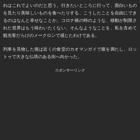
れはこれでよいのだと思う。行きたいところに行って、面白いもの
を見たり美味しいものを食べたりする、こうしたことを自由にでき
るのはなんと幸せなことか。コロナ禍の時のような、移動が制限さ
れた世界はもう味わいたくない。そんなようなことを、私を含めて
観光客だらけのメークロンで感じたわけである。
列車を見物した後は近くの食堂のカオマンガイで腹を満たし、ロッ
トゥで大きな仏塔のある街へ向かった。
スポンサーリンク