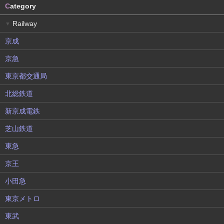
C
ategory
Railway
▼
京成
京急
東京都交通局
北総鉄道
新京成電鉄
芝山鉄道
東急
京王
小田急
東京メトロ
東武