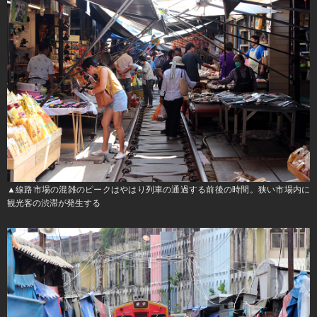
▲線路市場の混雑のピークはやはり列車の通過する前後の時間。狭い市場内に
観光客の渋滞が発生する