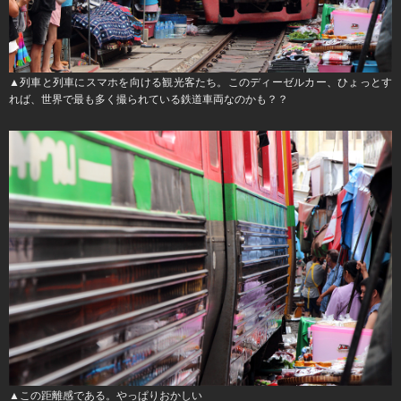
▲列車と列車にスマホを向ける観光客たち。このディーゼルカー、ひょっとす
れば、世界で最も多く撮られている鉄道車両なのかも？？
▲この距離感である。やっぱりおかしい