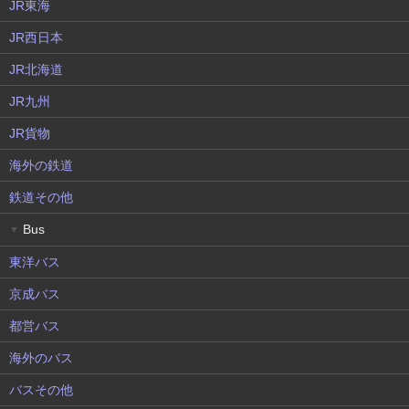
JR東海
JR西日本
JR北海道
JR九州
JR貨物
海外の鉄道
鉄道その他
Bus
▼
東洋バス
京成バス
都営バス
海外のバス
バスその他