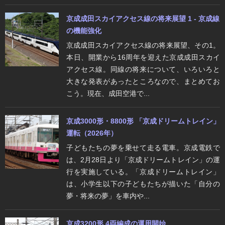
京成成田スカイアクセス線の将来展望 1 - 京成線
の機能強化
京成成田スカイアクセス線の将来展望、その1。
本日、開業から16周年を迎えた京成成田スカイ
アクセス線。同線の将来について、いろいろと
大きな発表があったところなので、まとめてお
こう。現在、成田空港で...
京成3000形・8800形 「京成ドリームトレイン」
運転（2026年）
子どもたちの夢を乗せて走る電車。京成電鉄で
は、2月28日より「京成ドリームトレイン」の運
行を実施している。「京成ドリームトレイン」
は、小学生以下の子どもたちが描いた「自分の
夢・将来の夢」を車内や...
京成3200形 4両編成の運用開始