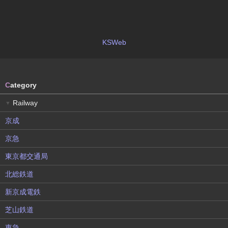
KSWeb
C
ategory
Railway
▼
京成
京急
東京都交通局
北総鉄道
新京成電鉄
芝山鉄道
東急