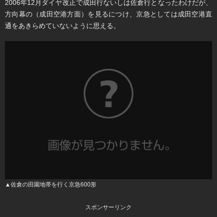
2006年12月ダイヤ改正で成田行ないしは佐倉行となったわけだが、
方向幕の（成田空港方面）を見るにつけ、京急としては成田空港直
通をあきらめていないように思える。
▲佐倉の田園地帯を行く京急600形
スポンサーリンク