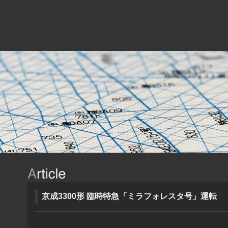
京成3300形 臨時特急「ミラフォレスタ号」運転