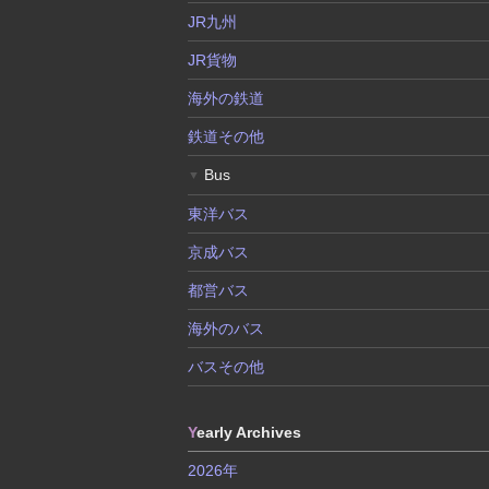
JR九州
JR貨物
海外の鉄道
鉄道その他
Bus
▼
東洋バス
京成バス
都営バス
海外のバス
バスその他
Y
early Archives
2026年