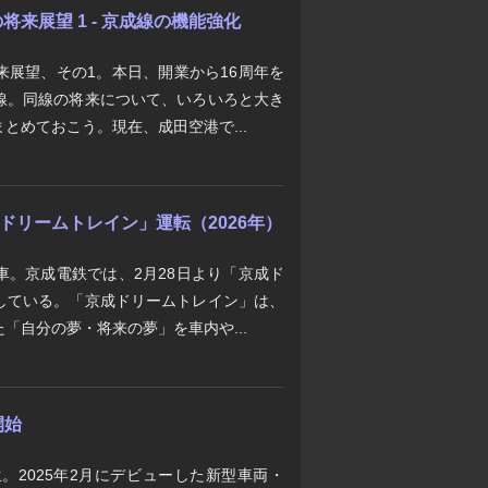
来展望 1 - 京成線の機能強化
来展望、その1。本日、開業から16周年を
線。同線の将来について、いろいろと大き
とめておこう。現在、成田空港で...
京成ドリームトレイン」運転（2026年）
車。京成電鉄では、2月28日より「京成ド
している。「京成ドリームトレイン」は、
「自分の夢・将来の夢」を車内や...
開始
生。2025年2月にデビューした新型車両・