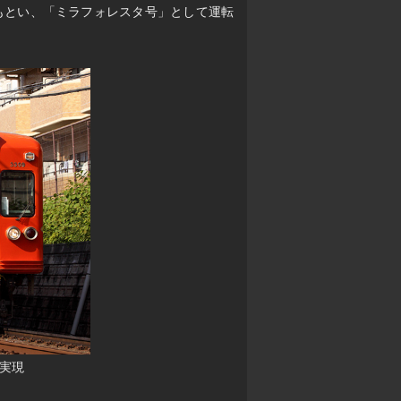
もとい、「ミラフォレスタ号」として運転
が実現