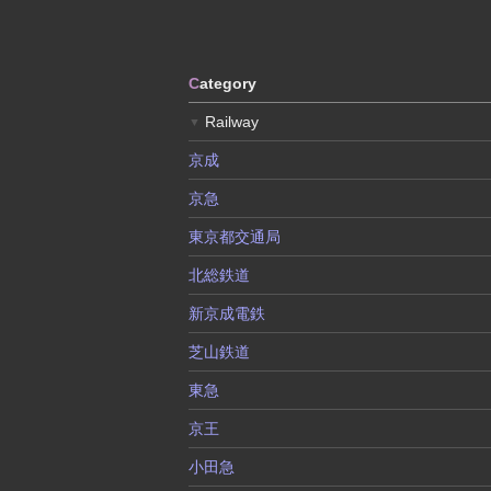
C
ategory
Railway
▼
京成
京急
東京都交通局
北総鉄道
新京成電鉄
芝山鉄道
東急
京王
小田急