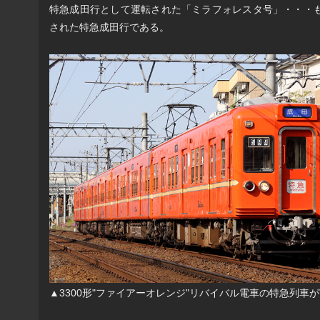
特急成田行として運転された「ミラフォレスタ号」・・・
された特急成田行である。
▲3300形"ファイアーオレンジ"リバイバル電車の特急列車