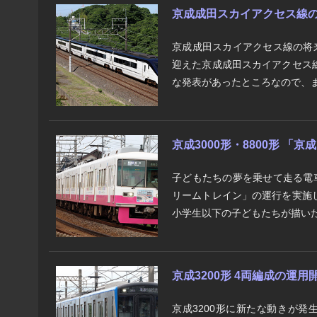
京成成田スカイアクセス線の将
京成成田スカイアクセス線の将
迎えた京成成田スカイアクセス
な発表があったところなので、ま
京成3000形・8800形 「
子どもたちの夢を乗せて走る電
リームトレイン」の運行を実施
小学生以下の子どもたちが描いた
京成3200形 4両編成の運用
京成3200形に新たな動きが発