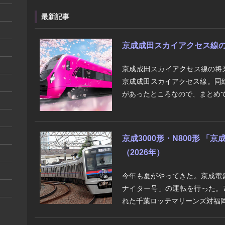
最新記事
京成成田スカイアクセス線の将来
京成成田スカイアクセス線の将
京成成田スカイアクセス線。同
があったところなので、まとめて
京成3000形・N800形 
（2026年）
今年も夏がやってきた。京成電
ナイター号」の運転を行った。7
れた千葉ロッテマリーンズ対福岡