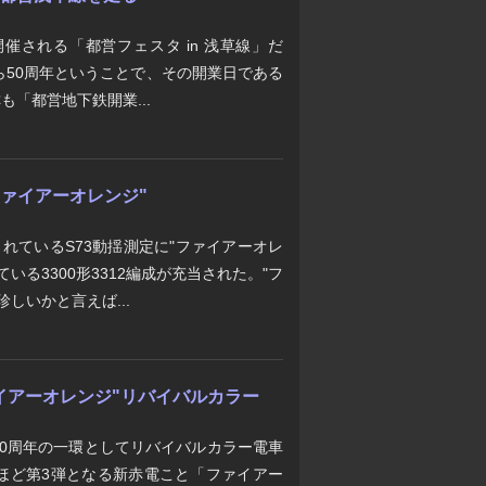
催される「都営フェスタ in 浅草線」だ
ら50周年ということで、その開業日である
も「都営地下鉄開業...
"ファイアーオレンジ"
れているS73動揺測定に"ファイアーオレ
いる3300形3312編成が充当された。"フ
しいかと言えば...
ファイアーオレンジ"リバイバルカラー
00周年の一環としてリバイバルカラー電車
ほど第3弾となる新赤電こと「ファイアー