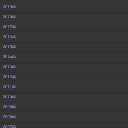
2019年
2018年
2017年
2016年
2015年
2014年
2013年
2012年
2011年
2010年
2009年
2008年
2007年