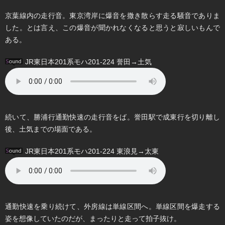
京葉線内の走行音。東京湾岸に爆音を撒き散らす走る騒音でありま
した。とは言え、この爆音が聞かれなくなると思うと寂しいもんで
ある。
JR東日本201系モハ201-224 誉田→土気
続いて、勝浦行通勤快速の走行音をば。誉田駅で成東行を切り離し
後、土気までの場面である。
JR東日本201系モハ201-224 東浪見→太東
通勤快速を乗り続けて、外房線は単線区間へ。単線区間を爆走する
姿を想像していたのだが、まったりと走って拍子抜け。