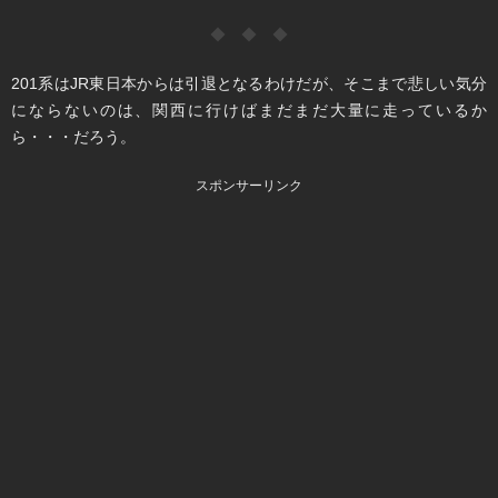
◆ ◆ ◆
201系はJR東日本からは引退となるわけだが、そこまで悲しい気分
にならないのは、関西に行けばまだまだ大量に走っているか
ら・・・だろう。
スポンサーリンク