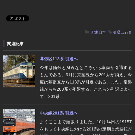
JR東日本
引退
走行音
関連記事
幕張区113系 引退へ
今年は随分と身近なところから車両が引退する
もんである。6月に京葉線から201系が消え、今
度は幕張区から113系が引退である。また、常磐
線からも203系が引退する。これらの引退によっ
て、201系...
中央線201系 引退へ
よくここまで頑張りました。10月14日の1915T
をもって中央線における201系の定期営業運転が