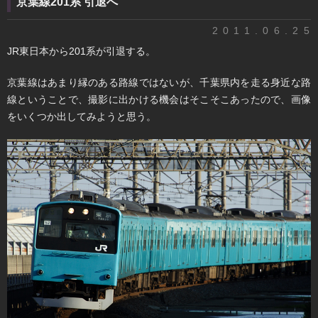
京葉線201系 引退へ
2011.06.25
JR東日本から201系が引退する。
京葉線はあまり縁のある路線ではないが、千葉県内を走る身近な路
線ということで、撮影に出かける機会はそこそこあったので、画像
をいくつか出してみようと思う。