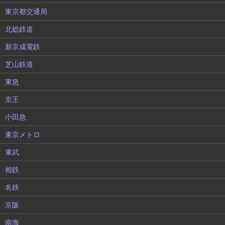
東京都交通局
北総鉄道
新京成電鉄
芝山鉄道
東急
京王
小田急
東京メトロ
東武
相鉄
名鉄
京阪
南海