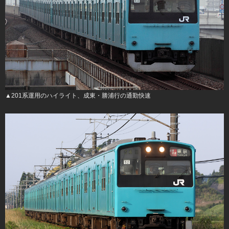
▲201系運用のハイライト、成東・勝浦行の通勤快速