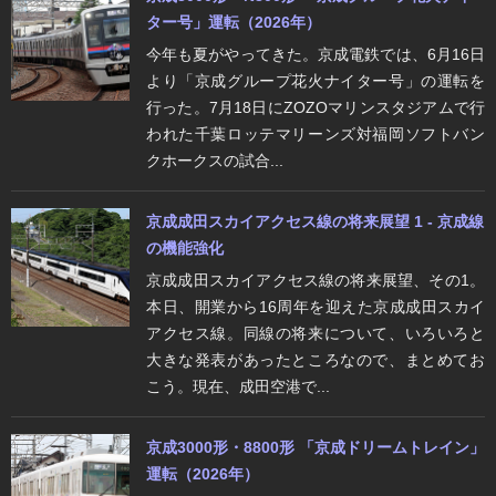
ター号」運転（2026年）
今年も夏がやってきた。京成電鉄では、6月16日
より「京成グループ花火ナイター号」の運転を
行った。7月18日にZOZOマリンスタジアムで行
われた千葉ロッテマリーンズ対福岡ソフトバン
クホークスの試合...
京成成田スカイアクセス線の将来展望 1 - 京成線
の機能強化
京成成田スカイアクセス線の将来展望、その1。
本日、開業から16周年を迎えた京成成田スカイ
アクセス線。同線の将来について、いろいろと
大きな発表があったところなので、まとめてお
こう。現在、成田空港で...
京成3000形・8800形 「京成ドリームトレイン」
運転（2026年）