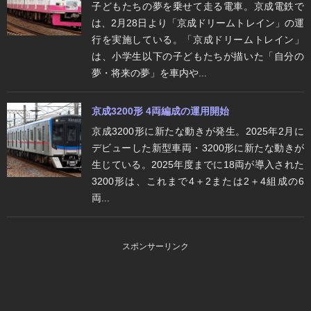
子どもたちの夢を乗せて走る電車。京成電鉄で
は、2月28日より「京成ドリームトレイン」の運
行を実施している。「京成ドリームトレイン」
は、小学生以下の子どもたちが描いた「自分の
夢・将来の夢」を車内や...
京成3200形 4両編成の運用開始
京成3200形に新たな動きが発生。2025年2月に
デビューした新型車両・3200形に新たな動きが
生じている。2025年度までに18両が導入された
3200形は、これまで4＋2または2＋4組成の6
両...
スポンサーリンク