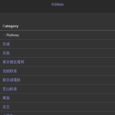
KSWeb
C
ategory
Railway
▼
京成
京急
東京都交通局
北総鉄道
新京成電鉄
芝山鉄道
東急
京王