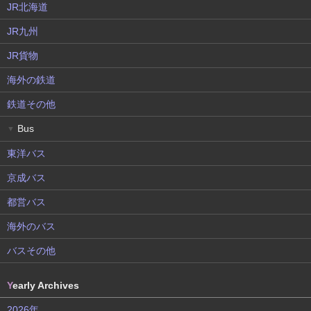
JR北海道
JR九州
JR貨物
海外の鉄道
鉄道その他
Bus
▼
東洋バス
京成バス
都営バス
海外のバス
バスその他
Y
early Archives
2026年