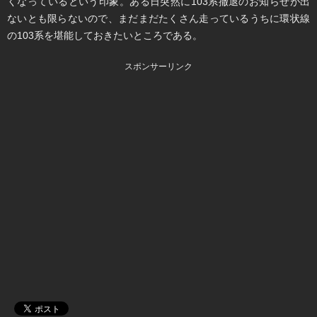
くなっているという印象。ある日突然に103系撤退のお知らせが出
ないとも限らないので、まだまだたくさん走っているうちに環状線
の103系を堪能しておきたいところである。
スポンサーリンク