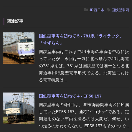
JR西日本
国鉄型車両
関連記事
国鉄型車両を訪ねて 5 - 781系「ライラック」
「すずらん」
国鉄型車両はこれまでJR東海の車両を中心に扱
っていたが、今回は一気に北へ飛んでJR北海道
の781系をば。781系は国鉄型では唯一となる北
海道専用特急型電車形式である。北海道におけ
る電車特急は...
国鉄型車両を訪ねて 4 - EF58 157
国鉄型車両の4回目は、JR東海静岡車両区に所属
していたEF58 157、通称"イゴナナ"である。定
期運用のない車両を撮るのは大変だ。何せ、い
つ走るのかわからない。EF58 157もその1つで...