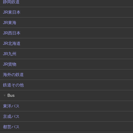
静岡鉄道
JR東日本
JR東海
JR西日本
JR北海道
JR九州
JR貨物
海外の鉄道
鉄道その他
Bus
▼
東洋バス
京成バス
都営バス