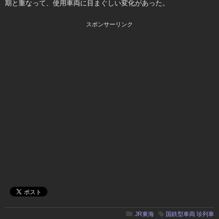
期と重なって、使用車両に目まぐしい変化があった。
スポンサーリンク
JR東海
国鉄型車両
珍列車