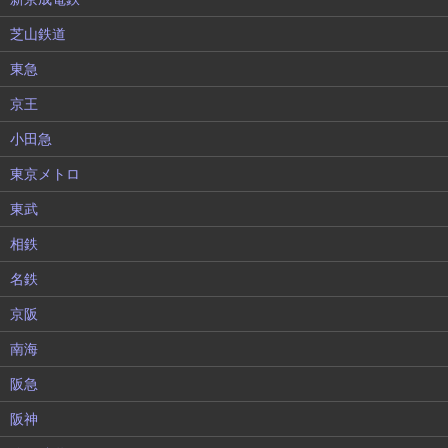
芝山鉄道
東急
京王
小田急
東京メトロ
東武
相鉄
名鉄
京阪
南海
阪急
阪神