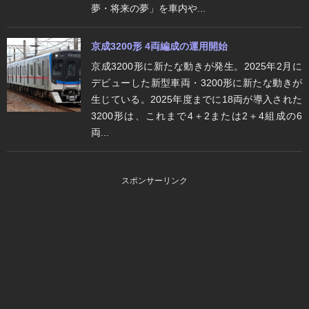
夢・将来の夢」を車内や...
京成3200形 4両編成の運用開始
京成3200形に新たな動きが発生。2025年2月に
デビューした新型車両・3200形に新たな動きが
生じている。2025年度までに18両が導入された
3200形は、これまで4＋2または2＋4組成の6
両...
スポンサーリンク