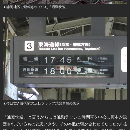
▲静岡地区で運転されていた「通勤快速」
▲今は亡き静岡駅の反転フラップ式発車標の表示
「通勤快速」と言うからには通勤ラッシュ時間帯を中心に何本か設
定されているものと思いきや、その本数は朝夕合わせてたったの1往