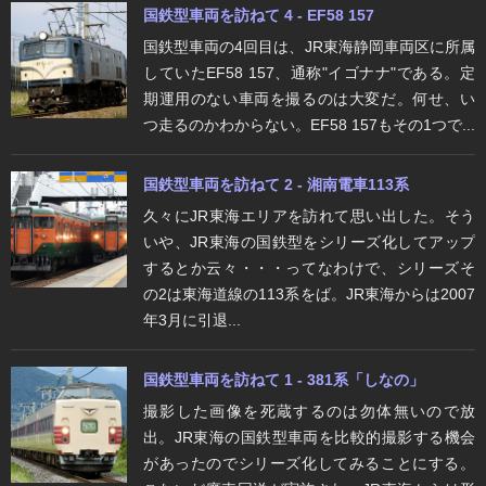
国鉄型車両を訪ねて 4 - EF58 157
国鉄型車両の4回目は、JR東海静岡車両区に所属
していたEF58 157、通称"イゴナナ"である。定
期運用のない車両を撮るのは大変だ。何せ、い
つ走るのかわからない。EF58 157もその1つで...
国鉄型車両を訪ねて 2 - 湘南電車113系
久々にJR東海エリアを訪れて思い出した。そう
いや、JR東海の国鉄型をシリーズ化してアップ
するとか云々・・・ってなわけで、シリーズそ
の2は東海道線の113系をば。JR東海からは2007
年3月に引退...
国鉄型車両を訪ねて 1 - 381系「しなの」
撮影した画像を死蔵するのは勿体無いので放
出。JR東海の国鉄型車両を比較的撮影する機会
があったのでシリーズ化してみることにする。