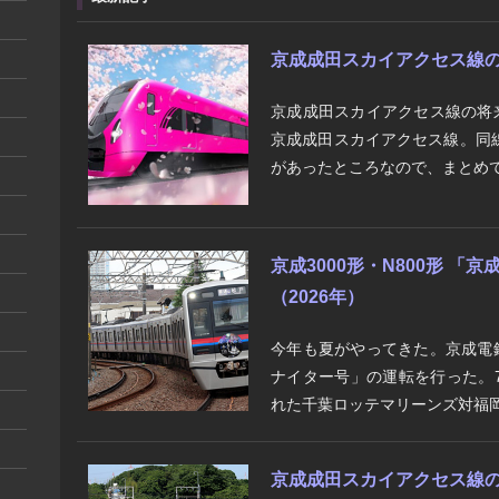
京成成田スカイアクセス線の将来
京成成田スカイアクセス線の将
京成成田スカイアクセス線。同
があったところなので、まとめて
京成3000形・N800形 
（2026年）
今年も夏がやってきた。京成電
ナイター号」の運転を行った。7
れた千葉ロッテマリーンズ対福岡
京成成田スカイアクセス線の将