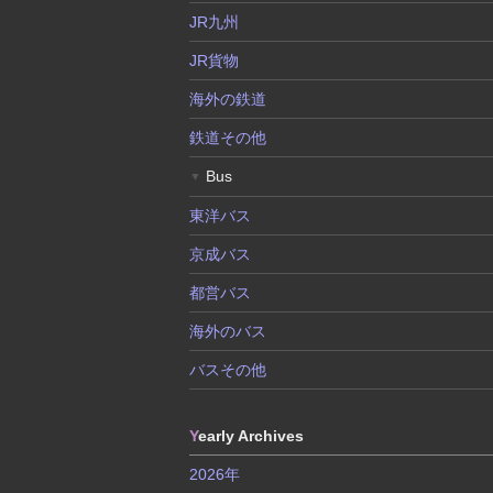
JR九州
JR貨物
海外の鉄道
鉄道その他
Bus
▼
東洋バス
京成バス
都営バス
海外のバス
バスその他
Y
early Archives
2026年