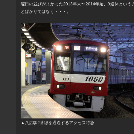
曜日の並びがよかった2013年末〜2014年始、9連休とい
とばかりではなく・・・。
▲八広駅2番線を通過するアクセス特急