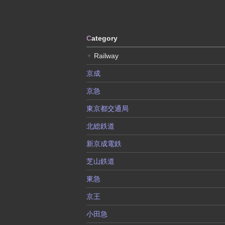
C
ategory
Railway
▼
京成
京急
東京都交通局
北総鉄道
新京成電鉄
芝山鉄道
東急
京王
小田急