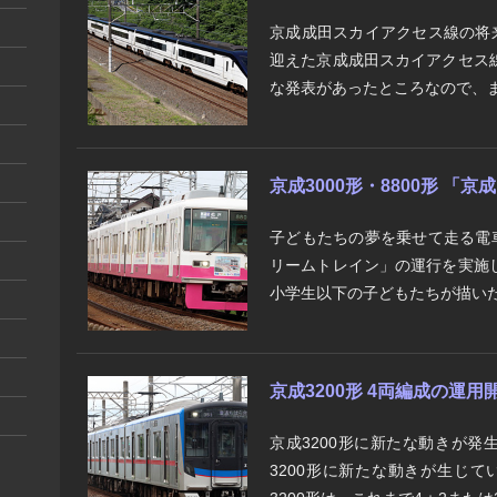
京成成田スカイアクセス線の将
迎えた京成成田スカイアクセス
な発表があったところなので、ま
京成3000形・8800形 「
子どもたちの夢を乗せて走る電
リームトレイン」の運行を実施
小学生以下の子どもたちが描いた
京成3200形 4両編成の運用
京成3200形に新たな動きが発
3200形に新たな動きが生じて