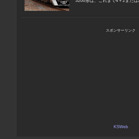
3200形は、これまで4＋2または2
スポンサーリンク
KSWeb