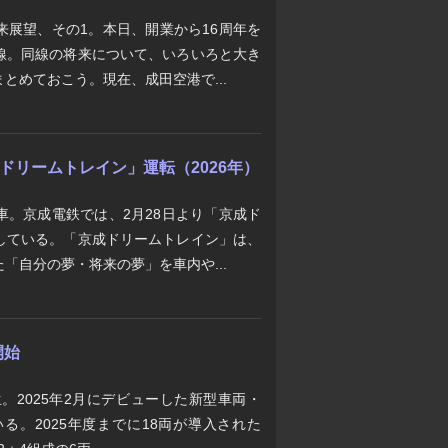
来展望、その1。本日、開業から16周年を
線。同線の将来について、いろいろと大き
とめておこう。現在、成田空港で...
京成ドリームトレイン」運転（2026年）
車。京成電鉄では、2月28日より「京成ド
している。「京成ドリームトレイン」は、
「自分の夢・将来の夢」を車内や...
開始
生。2025年2月にデビューした新型車両・
いる。2025年度までに18両が導入された