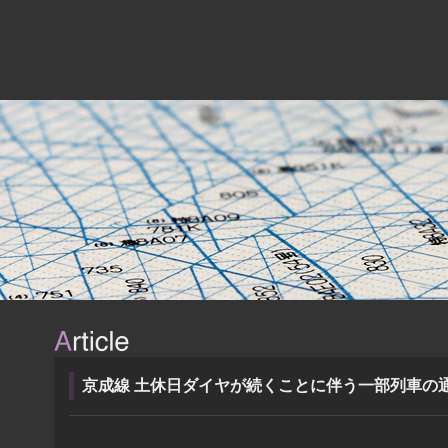
京成線 土休日ダイヤが続くことに伴う一部列車の