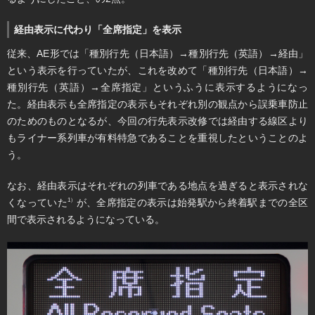
経由表示に代わり「全席指定」を表示
従来、AE形では「種別行先（日本語）→種別行先（英語）→経由」
という表示を行っていたが、これを改めて「種別行先（日本語）→
種別行先（英語）→全席指定」というふうに表示するようになっ
た。経由表示も全席指定の表示もそれぞれ別の観点から誤乗車防止
のためのものとなるが、今回の行先表示改修では経由する線区より
もライナー系列車が有料特急であることを重視したということのよ
う。
なお、経由表示はそれぞれの列車である地点を過ぎると表示されな
くなっていた
が、全席指定の表示は始発駅から終着駅までの全区
1）
間で表示されるようになっている。