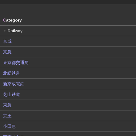
C
ategory
Railway
▼
京成
京急
東京都交通局
北総鉄道
新京成電鉄
芝山鉄道
東急
京王
小田急