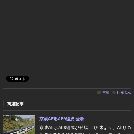
京成
行先表示
関連記事
京成AE形AE9編成 登場
京成AE形AE9編成が登場。8月末より、AE形の