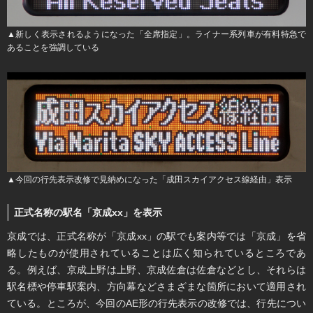
▲新しく表示されるようになった「全席指定」。ライナー系列車が有料特急で
あることを強調している
▲今回の行先表示改修で見納めになった「成田スカイアクセス線経由」表示
正式名称の駅名「京成xx」を表示
京成では、正式名称が「京成xx」の駅でも案内等では「京成」を省
略したものが使用されていることは広く知られているところであ
る。例えば、京成上野は上野、京成佐倉は佐倉などとし、それらは
駅名標や停車駅案内、方向幕などさまざまな箇所において適用され
ている。ところが、今回のAE形の行先表示の改修では、行先につい