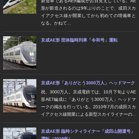
新造車であるAE9編成がお目見えしている。AE
形が新造されるのは9年ぶりのことで、成田スカ
イアクセス線が開業してから初めての増備車と
なる。かねて...
京成AE形 団体臨時列車「令和号」運転
京成AE形「ありがとう3000万人」ヘッドマーク
祝、3000万人。京成電鉄では、10月下旬よりAE
形AE7編成に「ありがとう3000万人」ヘッドマ
ークの掲出を行っている。2010年7月の成田スカ
イアクセス線開業による新型スカイライナーの...
京成AE形 臨時シティライナー「成田山開運号」
運転（2019年）