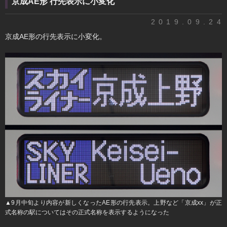
京成AE形 行先表示に小変化
2019.09.24
京成AE形の行先表示に小変化。
▲9月中旬より内容が新しくなったAE形の行先表示。上野など「京成xx」が正
式名称の駅についてはその正式名称を表示するようになった