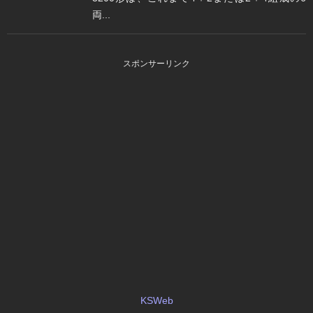
両...
スポンサーリンク
KSWeb