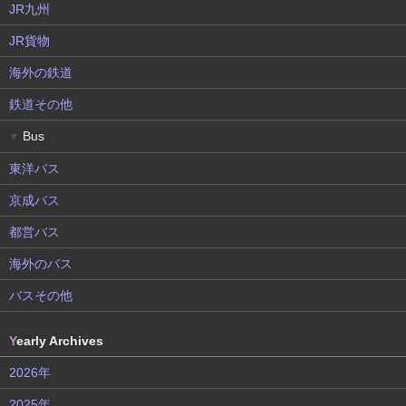
JR九州
JR貨物
海外の鉄道
鉄道その他
Bus
▼
東洋バス
京成バス
都営バス
海外のバス
バスその他
Y
early Archives
2026年
2025年