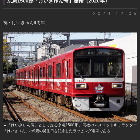
京急1500形「けいきゅん号」運転（2020年）
2020.12.05
祝・けいきゅん9周年。
▲「けいきゅん号」として走る京急1500形。同社のマスコットキャラクター
「けいきゅん」の9歳の誕生日を記念したラッピング電車である