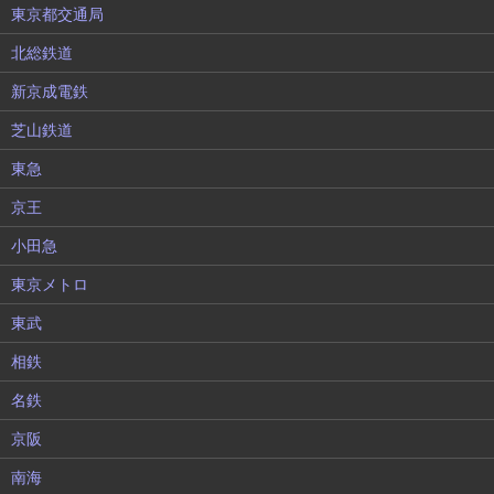
東京都交通局
北総鉄道
新京成電鉄
芝山鉄道
東急
京王
小田急
東京メトロ
東武
相鉄
名鉄
京阪
南海