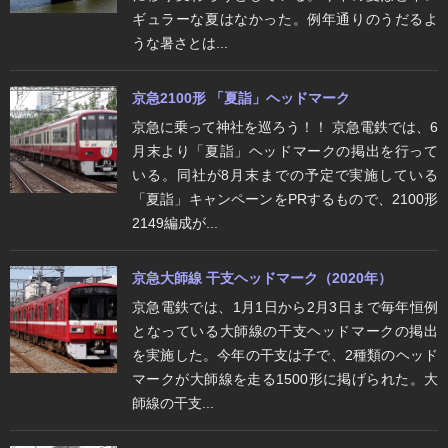
ギュラーな夏はなかった。例年通りのうだるよ
うな暑さとは...
京急2100形 「夏詣」ヘッドマーク
京急に乗って神社を巡ろう！！ 京急電鉄では、6
月末より「夏詣」ヘッドマークの掲出を行って
いる。同社が8月末までの予定で実施している
「夏詣」キャンペーンをPRするもので、2100形
2149編成が...
京急大師線 干支ヘッドマーク（2020年）
京急電鉄では、1月1日から2月3日まで毎年恒例
となっている大師線の干支ヘッドマークの掲出
を実施した。今年の干支は子で、2種類のヘッド
マークが大師線を走る1500形に掲げられた。大
師線の干支...