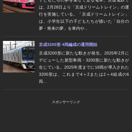
は、2月28日より「京成ドリームトレイン」の運
行を実施している。「京成ドリームトレイン」
は、小学生以下の子どもたちが描いた「自分の
夢・将来の夢」を車内や...
京成3200形 4両編成の運用開始
京成3200形に新たな動きが発生。2025年2月に
デビューした新型車両・3200形に新たな動きが
生じている。2025年度までに18両が導入された
3200形は、これまで4＋2または2＋4組成の6
両...
スポンサーリンク