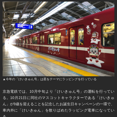
▲今年の「けいきゅん号」は星をテーマにラッピングを行っている
京急電鉄では、10月中旬より「けいきゅん号」の運転を行ってい
る。10月21日に同社のマスコットキャラクターである「けいきゅ
ん」が9歳を迎えることを記念したお誕生日キャンペーンの一環で、
車内外に「けいきゅん」を散りばめたラッピング電車になってい
る。