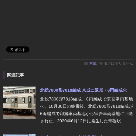
京成
タグはありません
関連記事
北総7800形7818編成 京成に返却・6両編成化
北総7800形7818編成、6両編成で宗吾車両基地
へ。10月30日の終電後、北総7800形7818編成が
6両編成で印旛車両基地から宗吾車両基地に回送
された。2020年6月12日に発生した青砥駅...