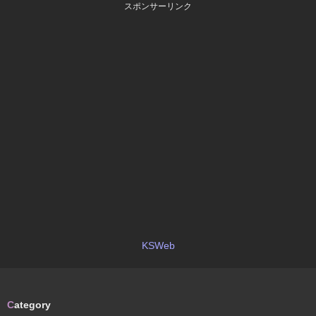
スポンサーリンク
KSWeb
C
ategory