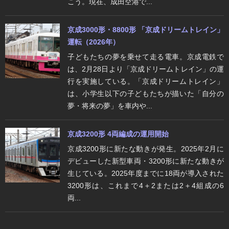
こう。現在、成田空港で...
京成3000形・8800形 「京成ドリームトレイン」
運転（2026年）
子どもたちの夢を乗せて走る電車。京成電鉄で
は、2月28日より「京成ドリームトレイン」の運
行を実施している。「京成ドリームトレイン」
は、小学生以下の子どもたちが描いた「自分の
夢・将来の夢」を車内や...
京成3200形 4両編成の運用開始
京成3200形に新たな動きが発生。2025年2月に
デビューした新型車両・3200形に新たな動きが
生じている。2025年度までに18両が導入された
3200形は、これまで4＋2または2＋4組成の6
両...