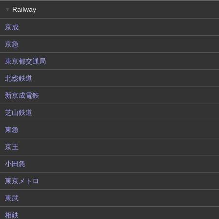
Railway
▼
京成
京急
東京都交通局
北総鉄道
新京成電鉄
芝山鉄道
東急
京王
小田急
東京メトロ
東武
相鉄