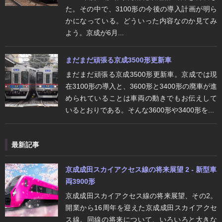
た。その中で、3100形の今後の導入計画が明ら
かになっている。どういった内容なのか見てみ
よう。京成が6月...
まだまだ頑張る京成3500形更新車
まだまだ頑張る京成3500形更新車。京成では現
在3100形の導入と、3600形と3400形の廃車が進
められていることは車両の動きでもお伝えして
いるとおりである。そんな3600形や3400形を...
最新記事
京成成田スカイアクセス線の将来展望 2 - 新型車
両3900形
京成成田スカイアクセス線の将来展望、その2。
開業から16周年を迎えた京成成田スカイアクセ
ス線。同線の将来について、いろいろと大きな