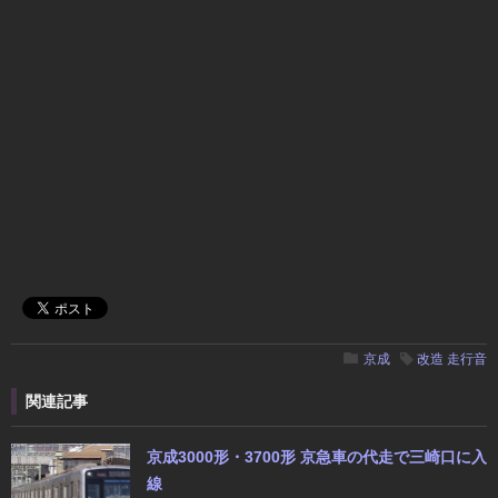
京成
改造
走行音
関連記事
京成3000形・3700形 京急車の代走で三崎口に入
線