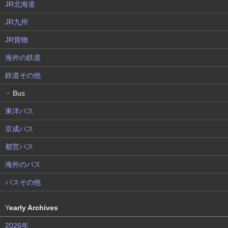
JR北海道
JR九州
JR貨物
海外の鉄道
鉄道その他
Bus
▼
東洋バス
京成バス
都営バス
海外のバス
バスその他
Y
early Archives
2026年