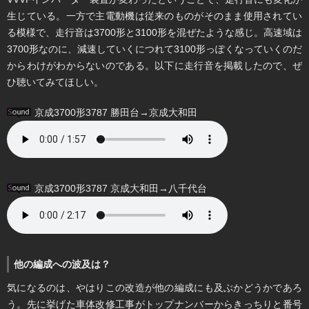
生じている。一方で主電動機は従来のものがそのまま使用されてい
る模様で、走行音は3700形と3100形を混ぜたような感じ。高速域は
3700形なのに、減速していくにつれて3100形っぽくなっていくのだ
からわけがわからないのである。以下に走行音を掲載したので、ぜ
ひ聴いてみてほしい。
京成3700形3787 勝田台→京成大和田
京成3700形3787 京成大和田→八千代台
他の編成への波及は？
気になるのは、やはりこの改造が他の編成にも及ぶかどうかであろ
う。先に挙げた車体改修工事がトップナンバーからきっちりと番号