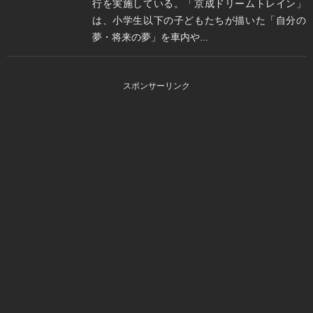
行を実施している。「京成ドリームトレイン」
は、小学生以下の子どもたちが描いた「自分の
夢・将来の夢」を車内や...
スポンサーリンク