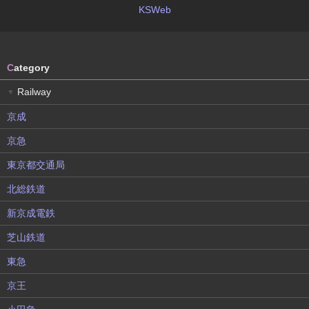
KSWeb
C
ategory
Railway
▼
京成
京急
東京都交通局
北総鉄道
新京成電鉄
芝山鉄道
東急
京王