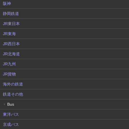
阪神
静岡鉄道
JR東日本
JR東海
JR西日本
JR北海道
JR九州
JR貨物
海外の鉄道
鉄道その他
Bus
▼
東洋バス
京成バス