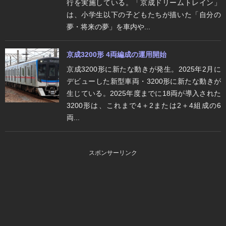
行を実施している。「京成ドリームトレイン」
は、小学生以下の子どもたちが描いた「自分の
夢・将来の夢」を車内や...
京成3200形 4両編成の運用開始
京成3200形に新たな動きが発生。2025年2月に
デビューした新型車両・3200形に新たな動きが
生じている。2025年度までに18両が導入された
3200形は、これまで4＋2または2＋4組成の6
両...
スポンサーリンク