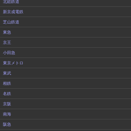
北総鉄道
新京成電鉄
芝山鉄道
東急
京王
小田急
東京メトロ
東武
相鉄
名鉄
京阪
南海
阪急