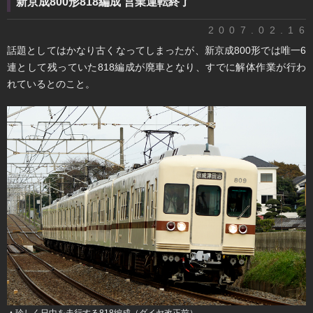
新京成800形818編成 営業運転終了
2007.02.16
話題としてはかなり古くなってしまったが、新京成800形では唯一6
連として残っていた818編成が廃車となり、すでに解体作業が行わ
れているとのこと。