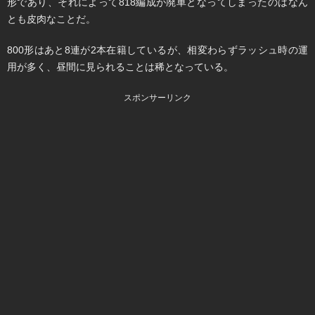
形であり、それによって818編成が廃車となってしまったのはなん
とも皮肉なことだ。
800形はあと8連が2本在籍しているが、相変わらずラッシュ時の運
用が多く、昼間に見られることは稀となっている。
スポンサーリンク