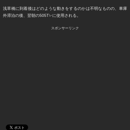
浅草橋に到着後はどのような動きをするのかは不明なものの、車庫
外滞泊の後、翌朝の505T
に使用される。
レ
スポンサーリンク