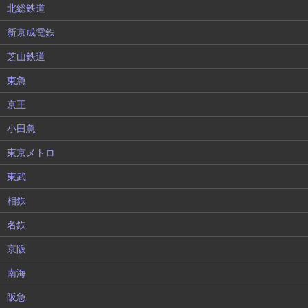
北総鉄道
新京成電鉄
芝山鉄道
東急
京王
小田急
東京メトロ
東武
相鉄
名鉄
京阪
南海
阪急