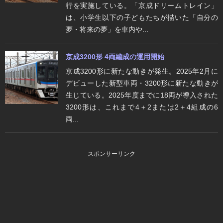
行を実施している。「京成ドリームトレイン」
は、小学生以下の子どもたちが描いた「自分の
夢・将来の夢」を車内や...
京成3200形 4両編成の運用開始
京成3200形に新たな動きが発生。2025年2月に
デビューした新型車両・3200形に新たな動きが
生じている。2025年度までに18両が導入された
3200形は、これまで4＋2または2＋4組成の6
両...
スポンサーリンク