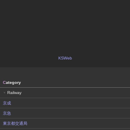
KSWeb
C
ategory
Railway
▼
京成
京急
東京都交通局