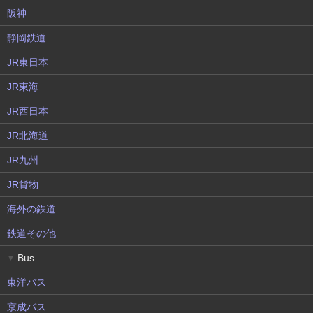
阪神
静岡鉄道
JR東日本
JR東海
JR西日本
JR北海道
JR九州
JR貨物
海外の鉄道
鉄道その他
Bus
▼
東洋バス
京成バス