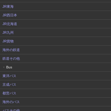
JR東海
JR西日本
JR北海道
JR九州
JR貨物
海外の鉄道
鉄道その他
Bus
▼
東洋バス
京成バス
都営バス
海外のバス
バスその他