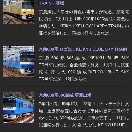
TRAIN」登場
京急線に「幸せの黄色い電車」が現る。京急電
鉄では、5月1日より新1000形1065編成を黄色に
塗装した「KEIKYU YELLOW HAPPY TRAIN」の
運行を開始した。同社の発表によれば...
京急600形 ロゴ無しKEIKYU BLUE SKY TRAIN
京急600形606編成"KEIKYU BLUE SKY
TRAIN"に異変。全般検査を終え、1月9日に試運
転を行った606編成"KEIKYU BLUE SKY
TRAIN"だが、12日からの...
京急600形606編成 更新出場
7年目の青。昨年10月に京急ファインテックに入
場、重要部検査に合わせて車体の更新工事が行
われていた606編成だが、工事が完了し、11日に
試運転を行った。入場のたびに"KEIKYU BLUE...