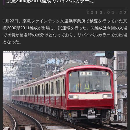
京急2000形2011編成 リバイバルカラーに
2013.01.22
1月22日、京急ファインテック久里浜事業所で検査を行っていた京
急2000形2011編成が出場し、試運転を行った。同編成は今回の入場
で塗装が登場時の塗分けとなっており、リバイバルカラーでの出場
となった。