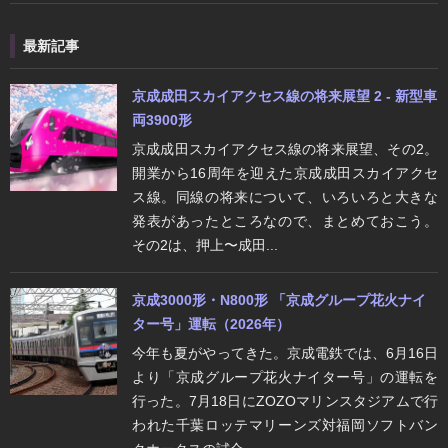
最新記事
京成成田スカイアクセス線の将来展望 2 - 新型車
両3900形
京成成田スカイアクセス線の将来展望、その2。
開業から16周年を迎えた京成成田スカイアクセ
ス線。同線の将来について、いろいろと大きな
発表があったところなので、まとめておこう。
その2は、押上〜成田...
京成3000形・N800形 「京成グループ花火ナイ
ター号」運転（2026年）
今年も夏がやってきた。京成電鉄では、6月16日
より「京成グループ花火ナイター号」の運転を
行った。7月18日にZOZOマリンスタジアムで行
われた千葉ロッテマリーンズ対福岡ソフトバン