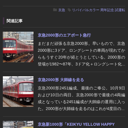
京急
リバイバルカラー
周年記念
試運転
関連記事
京急2000形のエアポート急行
まだまだ頑張る京急2000形。早いもので、京急
2000形に3ドア、ロングシートの車両が現れてか
らもうすぐ20年が経とうとしている。2000形の
登場が1982〜87年、3ドア化＋ロングシート化...
京急2000形 大師線を走る
京急2000形2451編成、最後のご奉公。10月9日
および10日の両日、京急2000形で最後の4両編
成となっている2451編成が大師線の運用に入っ
た。2000形が大師線を走るのはこれが4度目の...
京急新1000形「KEIKYU YELLOW HAPPY