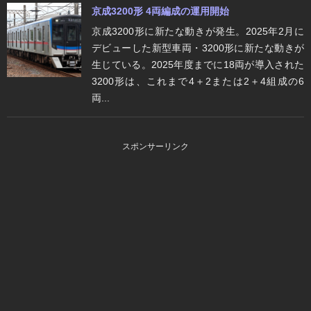
京成3200形 4両編成の運用開始
京成3200形に新たな動きが発生。2025年2月に
デビューした新型車両・3200形に新たな動きが
生じている。2025年度までに18両が導入された
3200形は、これまで4＋2または2＋4組成の6
両...
スポンサーリンク