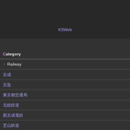
KSWeb
C
ategory
Railway
▼
京成
京急
東京都交通局
北総鉄道
新京成電鉄
芝山鉄道