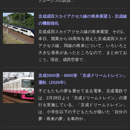
クホークスの試合...
京成成田スカイアクセス線の将来展望 1 - 京成線
の機能強化
京成成田スカイアクセス線の将来展望、その1。
本日、開業から16周年を迎えた京成成田スカイ
アクセス線。同線の将来について、いろいろと
大きな発表があったところなので、まとめてお
こう。現在、成田空港で...
京成3000形・8800形 「京成ドリームトレイン」
運転（2026年）
子どもたちの夢を乗せて走る電車。京成電鉄で
は、2月28日より「京成ドリームトレイン」の運
行を実施している。「京成ドリームトレイン」
は、小学生以下の子どもたちが描いた「自分の
夢・将来の夢」を車内や...