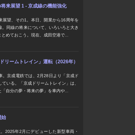
来展望 1 - 京成線の機能強化
来展望、その1。本日、開業から16周年を
線。同線の将来について、いろいろと大き
とめておこう。現在、成田空港で...
京成ドリームトレイン」運転（2026年）
車。京成電鉄では、2月28日より「京成ド
している。「京成ドリームトレイン」は、
「自分の夢・将来の夢」を車内や...
開始
生。2025年2月にデビューした新型車両・