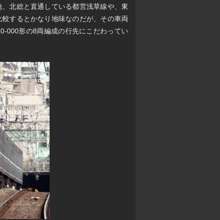
急、北総と直通している都営浅草線や、東
比較するとかなり地味なのだが、その車両
-000形の8両編成の行先にこだわってい