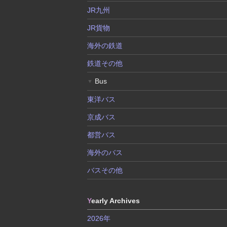
JR九州
JR貨物
海外の鉄道
鉄道その他
Bus
▼
東洋バス
京成バス
都営バス
海外のバス
バスその他
Y
early Archives
2026年