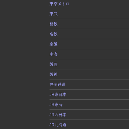
東京メトロ
東武
相鉄
名鉄
京阪
南海
阪急
阪神
静岡鉄道
JR東日本
JR東海
JR西日本
JR北海道