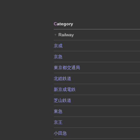
C
ategory
Railway
▼
京成
京急
東京都交通局
北総鉄道
新京成電鉄
芝山鉄道
東急
京王
小田急