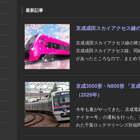
最新記事
京成成田スカイアクセス線の将来
京成成田スカイアクセス線の将
京成成田スカイアクセス線。同
があったところなので、まとめて
京成3000形・N800形 
（2026年）
今年も夏がやってきた。京成電
ナイター号」の運転を行った。7
れた千葉ロッテマリーンズ対福岡