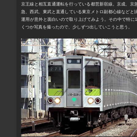
京王線と相互直通運転を行っている都営新宿線。京成、京
急、西武、東武と直通している東京メトロ副都心線などと
運用が意外と面白いので取り上げてみよう。その中で特に10
くつか写真を撮ったので、少しずつ出していこうと思う。