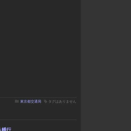
東京都交通局
タグはありません
八幡行