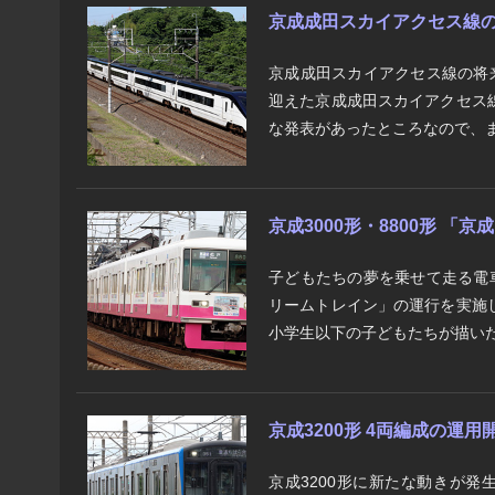
京成成田スカイアクセス線の将
京成成田スカイアクセス線の将
迎えた京成成田スカイアクセス
な発表があったところなので、ま
京成3000形・8800形 「
子どもたちの夢を乗せて走る電
リームトレイン」の運行を実施
小学生以下の子どもたちが描いた
京成3200形 4両編成の運用
京成3200形に新たな動きが発