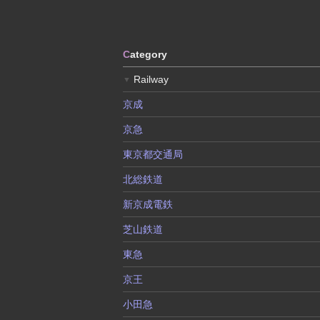
C
ategory
Railway
▼
京成
京急
東京都交通局
北総鉄道
新京成電鉄
芝山鉄道
東急
京王
小田急