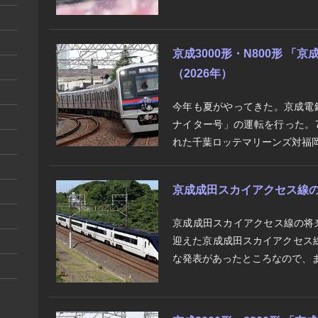
京成3000形・N800形 
（2026年）
今年も夏がやってきた。京成電
ナイター号」の運転を行った。7
れた千葉ロッテマリーンズ対福岡
京成成田スカイアクセス線の将
京成成田スカイアクセス線の将
迎えた京成成田スカイアクセス
な発表があったところなので、ま