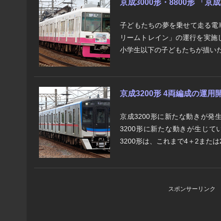
京成3000形・8800形 「
子どもたちの夢を乗せて走る電
リームトレイン」の運行を実施
小学生以下の子どもたちが描いた
京成3200形 4両編成の運用
京成3200形に新たな動きが発
3200形に新たな動きが生じて
3200形は、これまで4＋2または2
スポンサーリンク