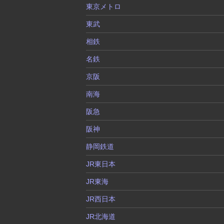
東京メトロ
東武
相鉄
名鉄
京阪
南海
阪急
阪神
静岡鉄道
JR東日本
JR東海
JR西日本
JR北海道