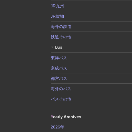
JR九州
JR貨物
海外の鉄道
鉄道その他
Bus
▼
東洋バス
京成バス
都営バス
海外のバス
バスその他
Y
early Archives
2026年