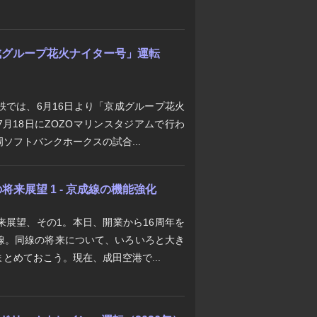
「京成グループ花火ナイター号」運転
鉄では、6月16日より「京成グループ花火
月18日にZOZOマリンスタジアムで行わ
ソフトバンクホークスの試合...
来展望 1 - 京成線の機能強化
来展望、その1。本日、開業から16周年を
線。同線の将来について、いろいろと大き
とめておこう。現在、成田空港で...