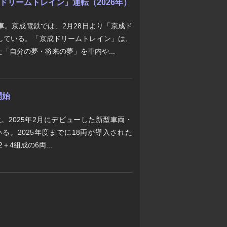
京成ドリームトレイン」運転（2026年）
車。京成電鉄では、2月28日より「京成ド
している。「京成ドリームトレイン」は、
「自分の夢・将来の夢」を車内や...
開始
生。2025年2月にデビューした新型車両・
いる。2025年度までに18両が導入された
＋4組成の6両...