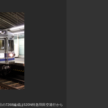
の日の7268編成は520N特急羽田空港行から