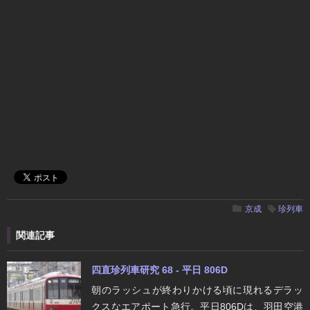
京成
珍列車
関連記事
四直珍列車研究 68 - 平日 806D
朝のラッシュが終わりかける頃に現れるデラッ
クスなエアポート急行。平日806Dは、羽田空港