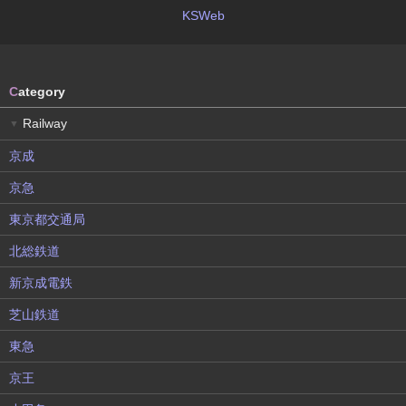
KSWeb
C
ategory
Railway
▼
京成
京急
東京都交通局
北総鉄道
新京成電鉄
芝山鉄道
東急
京王