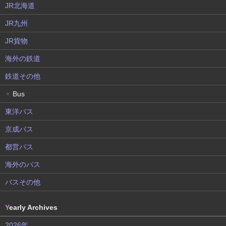
JR北海道
JR九州
JR貨物
海外の鉄道
鉄道その他
Bus
▼
東洋バス
京成バス
都営バス
海外のバス
バスその他
Y
early Archives
2026年