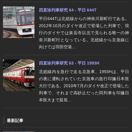
四直珍列車研究 64 - 平日 644T
平日644Tは北総線からの神奈川新町行である。
2012年10月のダイヤ改正で登場した列車で、現
行のダイヤでは泉岳寺以北で見られる唯一の神
奈川新町行となっている。北総線から京急線に
向けては羽田空港...
四直珍列車研究 63 - 平日 1993H
北総線内を急行で走る京急車。1993Hは、平日
の夜に運転されていた京急車の急行印旛日本医
大行である。2010年7月のダイヤ改正で登場した
列車で、それまで高砂止だった同列車を印旛日
本医大まで延長...
最新記事